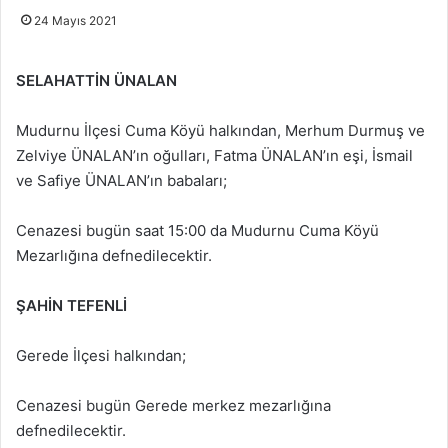
24 Mayıs 2021
SELAHATTİN ÜNALAN
Mudurnu İlçesi Cuma Köyü halkından, Merhum Durmuş ve
Zelviye ÜNALAN’ın oğulları, Fatma ÜNALAN’ın eşi, İsmail
ve Safiye ÜNALAN’ın babaları;
Cenazesi bugün saat 15:00 da Mudurnu Cuma Köyü
Mezarlığına defnedilecektir.
ŞAHİN TEFENLİ
Gerede İlçesi halkından;
Cenazesi bugün Gerede merkez mezarlığına
defnedilecektir.