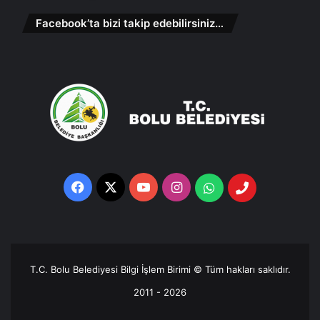
Facebook’ta bizi takip edebilirsiniz…
Facebook
X
YouTube
Instagram
Whatsapp
Telefon
Destek
Hattı
T.C. Bolu Belediyesi Bilgi İşlem Birimi © Tüm hakları saklıdır.
2011 - 2026