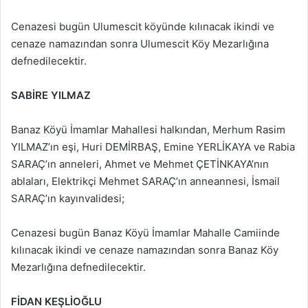
Cenazesi bugün Ulumescit köyünde kılınacak ikindi ve
cenaze namazından sonra Ulumescit Köy Mezarlığına
defnedilecektir.
SABİRE YILMAZ
Banaz Köyü İmamlar Mahallesi halkından, Merhum Rasim
YILMAZ’ın eşi, Huri DEMİRBAŞ, Emine YERLİKAYA ve Rabia
SARAÇ’ın anneleri, Ahmet ve Mehmet ÇETİNKAYA’nın
ablaları, Elektrikçi Mehmet SARAÇ’ın anneannesi, İsmail
SARAÇ’ın kayınvalidesi;
Cenazesi bugün Banaz Köyü İmamlar Mahalle Camiinde
kılınacak ikindi ve cenaze namazından sonra Banaz Köy
Mezarlığına defnedilecektir.
FİDAN KEŞLİOĞLU