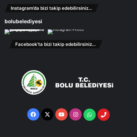
Instagram’da bizi takip edebilirsiniz…
bolubelediyesi
Facebook’ta bizi takip edebilirsiniz…
Facebook
X
YouTube
Instagram
Whatsapp
Telefon
Destek