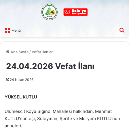
A
Menü
Ana Sayfa
/
Vefat İlanları
24.04.2026 Vefat İlanı
24 Nisan 2026
YÜKSEL KUTLU
Ulumescit Köyü Sığındı Mahallesi halkından, Mehmet
KUTLU’nun eşi, Süleyman, Şerife ve Meryem KUTLU’nun
anneleri;