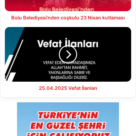
Bolu Belediyesi’nden coşkulu 23 Nisan kutlaması
25.04.2025
Vefat
İlanları
25.04.2025 Vefat İlanları