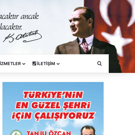
Arama Yapın
İZMETLER
İLETİŞİM