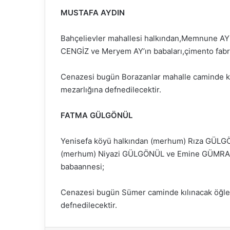
MUSTAFA AYDIN
Bahçelievler mahallesi halkından,Memnune AYD
CENGİZ ve Meryem AY’ın babaları,çimento fabr
Cenazesi bugün Borazanlar mahalle caminde kı
mezarlığına defnedilecektir.
FATMA GÜLGÖNÜL
Yenisefa köyü halkından (merhum) Rıza GÜLGÖ
(merhum) Niyazi GÜLGÖNÜL ve Emine GÜMRAH’
babaannesi;
Cenazesi bugün Sümer caminde kılınacak öğle 
defnedilecektir.