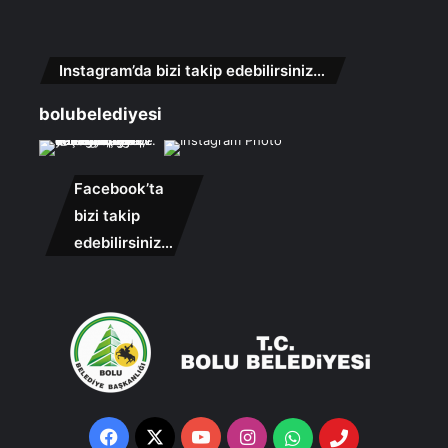
Instagram’da bizi takip edebilirsiniz…
bolubelediyesi
Facebook’ta
bizi takip
edebilirsiniz…
Facebook
X
YouTube
Instagram
Whatsapp
Telefon