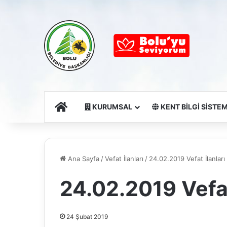
Ana Sayfa
KURUMSAL
KENT BİLGİ SİSTEM
Ana Sayfa
/
Vefat İlanları
/
24.02.2019 Vefat İlanları
24.02.2019 Vefat
24 Şubat 2019