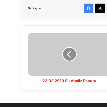
Faceboo
X
Paylaş
23.02.2019
Su
Analiz
Raporu
23.02.2019 Su Analiz Raporu