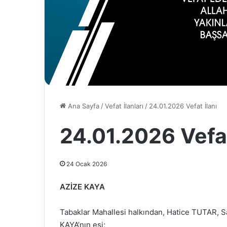
Ana Sayfa
/
Vefat İlanları
/
24.01.2026 Vefat İlanı
24.01.2026 Vefat
24 Ocak 2026
AZİZE KAYA
Tabaklar Mahallesi halkından, Hatice TUTAR, 
KAYA’nın eşi;