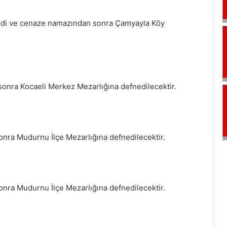
indi ve cenaze namazından sonra Çamyayla Köy
onra Kocaeli Merkez Mezarlığına defnedilecektir.
ra Mudurnu İlçe Mezarlığına defnedilecektir.
ra Mudurnu İlçe Mezarlığına defnedilecektir.