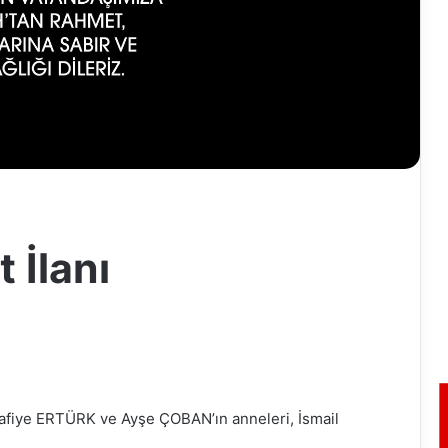
 İlanı
Safiye ERTÜRK ve Ayşe ÇOBAN’ın anneleri, İsmail