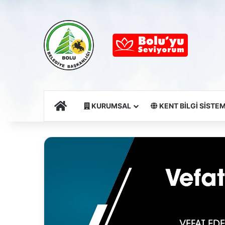
Ana Sayfa
KURUMSAL
KENT BİLGİ SİSTEM