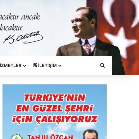
Arama Yapın
İZMETLER
İLETİŞİM