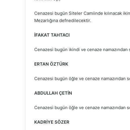
Cenazesi bugün Siteler Camiinde kılınacak ik
Mezarlığına defnedilecektir.
İFAKAT TAHTACI
Cenazesi bugün ikindi ve cenaze namazından s
ERTAN ÖZTÜRK
Cenazesi bugün öğle ve cenaze namazından son
ABDULLAH ÇETİN
Cenazesi bugün öğle ve cenaze namazından son
KADRİYE SÖZER