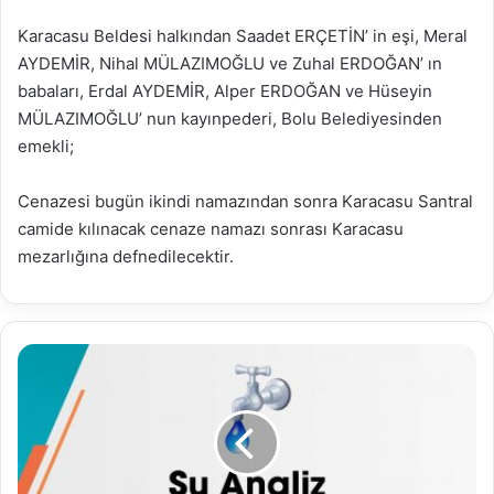
Karacasu Beldesi halkından Saadet ERÇETİN’ in eşi, Meral
AYDEMİR, Nihal MÜLAZIMOĞLU ve Zuhal ERDOĞAN’ ın
babaları, Erdal AYDEMİR, Alper ERDOĞAN ve Hüseyin
MÜLAZIMOĞLU’ nun kayınpederi, Bolu Belediyesinden
emekli;
Cenazesi bugün ikindi namazından sonra Karacasu Santral
camide kılınacak cenaze namazı sonrası Karacasu
mezarlığına defnedilecektir.
23.01.2021
Su
Analiz
Raporu