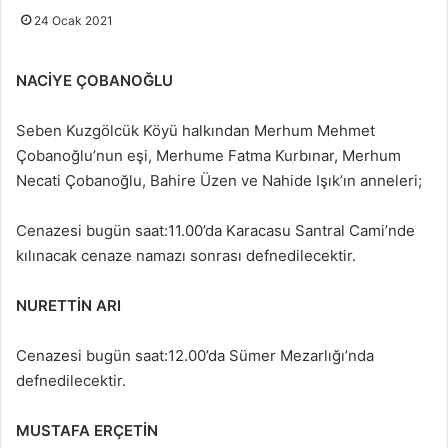
24 Ocak 2021
NACİYE ÇOBANOĞLU
Seben Kuzgölcük Köyü halkından Merhum Mehmet
Çobanoğlu’nun eşi, Merhume Fatma Kurbınar, Merhum
Necati Çobanoğlu, Bahire Üzen ve Nahide Işık’ın anneleri;
Cenazesi bugün saat:11.00’da Karacasu Santral Cami’nde
kılınacak cenaze namazı sonrası defnedilecektir.
NURETTİN ARI
Cenazesi bugün saat:12.00’da Sümer Mezarlığı’nda
defnedilecektir.
MUSTAFA ERÇETİN