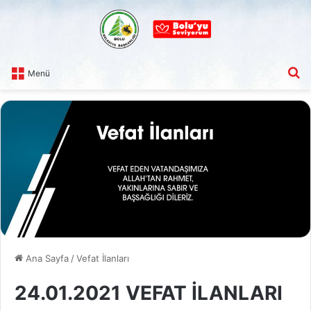
A
Menü
Ana Sayfa
/
Vefat İlanları
24.01.2021 VEFAT İLANLARI