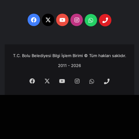
Facebook
X
YouTube
Instagram
Whatsapp
Telefon
Destek
Hattı
T.C. Bolu Belediyesi Bilgi İşlem Birimi © Tüm hakları saklıdır.
2011 - 2026
Facebook
X
YouTube
Instagram
Whatsapp
Telefon
Destek
Hattı