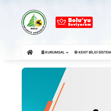
Ana Sayfa
KURUMSAL
KENT BİLGİ SİSTEM