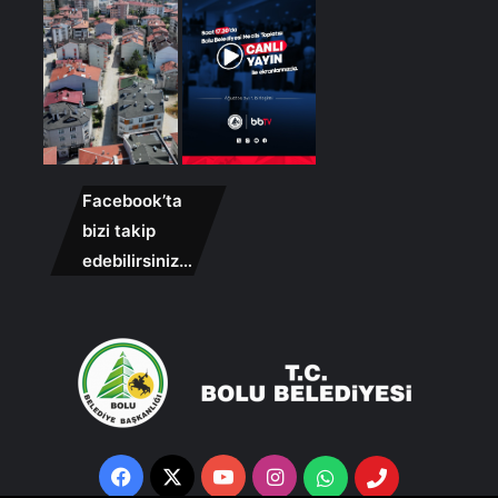
Facebook’ta
bizi takip
edebilirsiniz…
Facebook
X
YouTube
Instagram
Whatsapp
Telefon