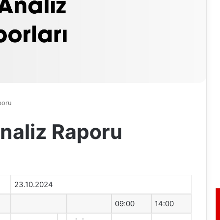
poru
naliz Raporu
23.10.2024
09:00
14:00