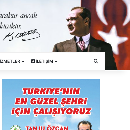
Arama Yapın
İZMETLER
İLETİŞİM