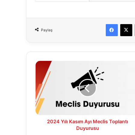
Faceboo
X
Paylaş
2024
Yılı
Kasım
Ayı
Meclis
Toplantı
Duyurusu
2024 Yılı Kasım Ayı Meclis Toplantı
Duyurusu