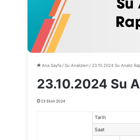
Ana Sayfa
/
Su Analizleri
/
23.10.2024 Su Analiz Ra
23.10.2024 Su A
23 Ekim 2024
Tarih
Saat