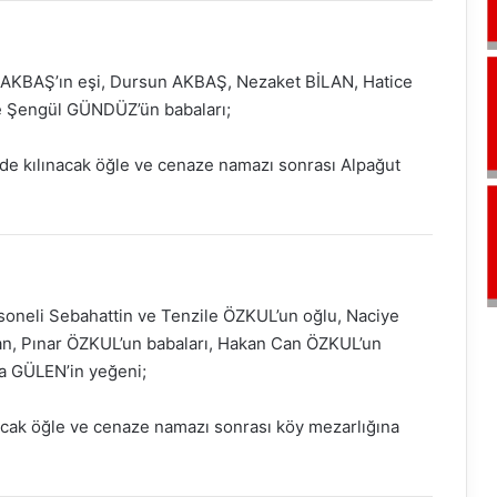
 AKBAŞ’ın eşi, Dursun AKBAŞ, Nezaket BİLAN, Hatice
 Şengül GÜNDÜZ’ün babaları;
de kılınacak öğle ve cenaze namazı sonrası Alpağut
soneli Sebahattin ve Tenzile ÖZKUL’un oğlu, Naciye
n, Pınar ÖZKUL’un babaları, Hakan Can ÖZKUL’un
a GÜLEN’in yeğeni;
cak öğle ve cenaze namazı sonrası köy mezarlığına