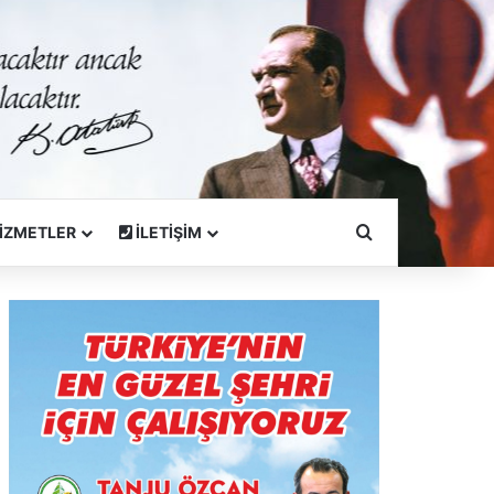
Arama Yapın
İZMETLER
İLETİŞİM