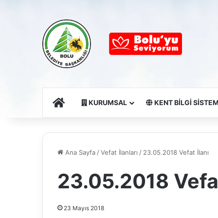
Ana Sayfa
KURUMSAL
KENT BİLGİ SİSTEM
Ana Sayfa
/
Vefat İlanları
/
23.05.2018 Vefat İlanı
23.05.2018 Vefat
23 Mayıs 2018