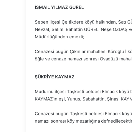
İSMAİL YILMAZ GÜREL
Seben ilçesi Çeltikdere köyü halkından, Satı G
Nevzat, Selim, Bahattin GÜREL, Neşe ÖZDAŞ ve
Müdürlüğünden emekli;
Cenazesi bugün Çıkınlar mahallesi Köroğlu İlk
öğle ve cenaze namazı sonrası Ovadüzü mahalle
ŞÜKRİYE KAYMAZ
Mudurnu ilçesi Taşkesti beldesi Elmacık köyü
KAYMAZ’ın eşi, Yunus, Sabahattin, Şinasi KA
Cenazesi bugün Taşkesti beldesi Elmacık köyü
namazı sonrası köy mezarlığına defnedilecektir