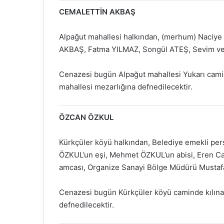
CEMALETTİN AKBAŞ
Alpağut mahallesi halkından, (merhum) Naciye
AKBAŞ, Fatma YILMAZ, Songül ATEŞ, Sevim ve
Cenazesi bugün Alpağut mahallesi Yukarı cami
mahallesi mezarlığına defnedilecektir.
ÖZCAN ÖZKUL
Kürkçüler köyü halkından, Belediye emekli per
ÖZKUL’un eşi, Mehmet ÖZKUL’un abisi, Eren Ca
amcası, Organize Sanayi Bölge Müdürü Mustaf
Cenazesi bugün Kürkçüler köyü caminde kılına
defnedilecektir.