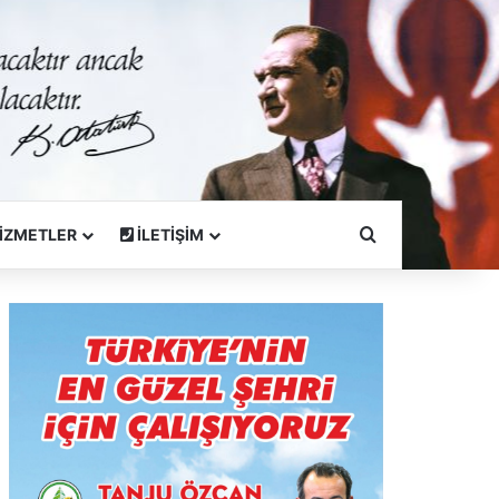
Arama Yapın
İZMETLER
İLETİŞİM