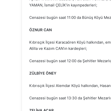
YAMAN, İsmail ÇELİK’in kayınpederleri;
Cenazesi bugün saat 11:00 da Bünüş Köyü Mezar
ÖZNUR CAN
Kıbrısçık İlçesi Karacaören Köyü halkından, em
Atilla ve Kazım CAN’ın kardeşleri;
Cenazesi bugün saat 12:00 da Şehitler Mezarlığ
ZÜLBİYE ÖNEY
Kıbrısçık İlçesi Alemdar Köyü halkından, Hasa
Cenazesi bugün saat 13:30 da Şehitler Mezarlığ
ZELİHA ACAR