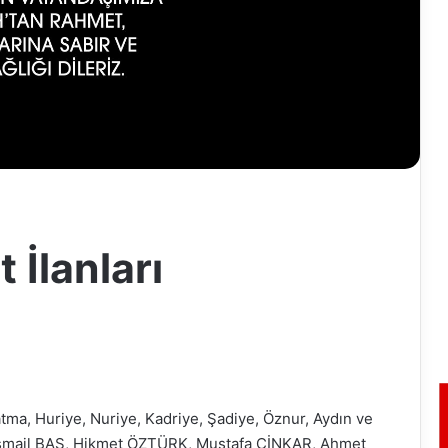
 İlanları
ma, Huriye, Nuriye, Kadriye, Şadiye, Öznur, Aydın ve
İsmail BAŞ, Hikmet ÖZTÜRK, Mustafa CİNKAR, Ahmet