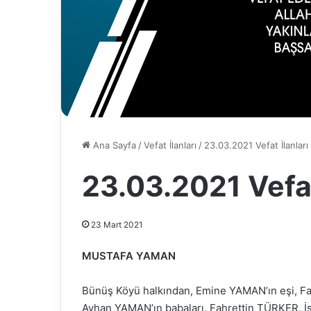
Ana Sayfa
/
Vefat İlanları
/
23.03.2021 Vefat İlanları
23.03.2021 Vefat
23 Mart 2021
MUSTAFA YAMAN
Bünüş Köyü halkından, Emine YAMAN’ın eşi, Fat
Ayhan YAMAN’ın babaları, Fahrettin TÜRKER, 