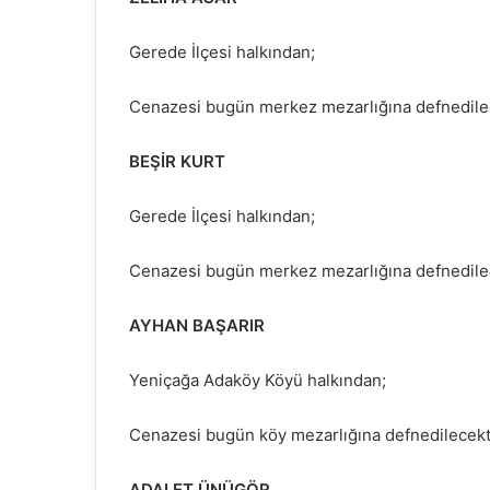
Gerede İlçesi halkından;
Cenazesi bugün merkez mezarlığına defnedilec
BEŞİR KURT
Gerede İlçesi halkından;
Cenazesi bugün merkez mezarlığına defnedilec
AYHAN BAŞARIR
Yeniçağa Adaköy Köyü halkından;
Cenazesi bugün köy mezarlığına defnedilecekt
ADALET ÜNÜGÖR