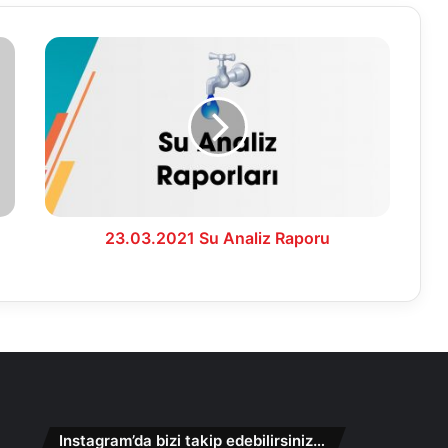
23.03.2021
Su
Analiz
Raporu
23.03.2021 Su Analiz Raporu
Instagram’da bizi takip edebilirsiniz…