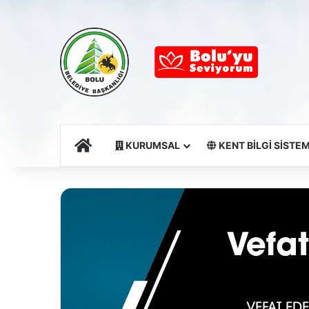
Ana Sayfa
KURUMSAL
KENT BİLGİ SİSTEM