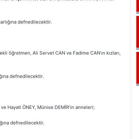
lığına defnedilecektir.
ekli öğretmen, Ali Servet CAN ve Fadime CAN’ın kızları,
ına defnedilecektir.
n ve Hayati ÖNEY, Münise DEMİR’in anneleri;
ına defnedilecektir.