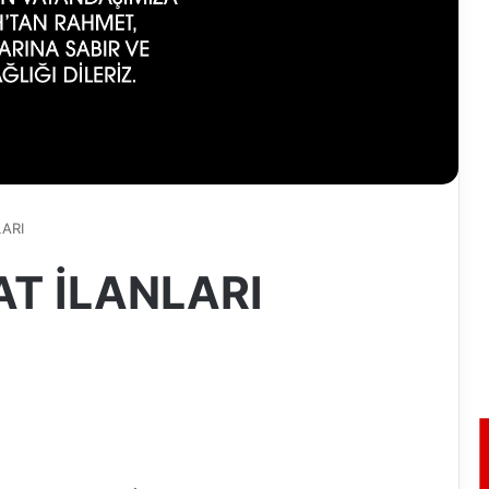
LARI
AT İLANLARI