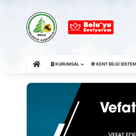
Ana Sayfa
KURUMSAL
KENT BİLGİ SİSTEM