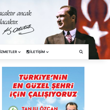
Arama Yapın
İZMETLER
İLETİŞİM