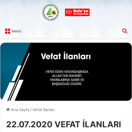
A
Menü
Ana Sayfa
/
Vefat İlanları
22.07.2020 VEFAT İLANLARI