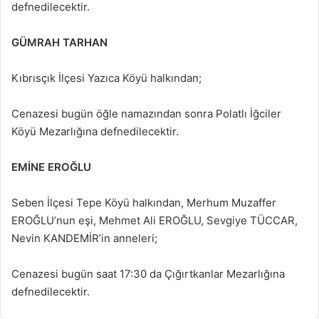
defnedilecektir.
GÜMRAH TARHAN
Kıbrısçık İlçesi Yazıca Köyü halkından;
Cenazesi bugün öğle namazından sonra Polatlı İğciler
Köyü Mezarlığına defnedilecektir.
EMİNE EROĞLU
Seben İlçesi Tepe Köyü halkından, Merhum Muzaffer
EROĞLU’nun eşi, Mehmet Ali EROĞLU, Sevgiye TÜCCAR,
Nevin KANDEMİR’in anneleri;
Cenazesi bugün saat 17:30 da Çığırtkanlar Mezarlığına
defnedilecektir.