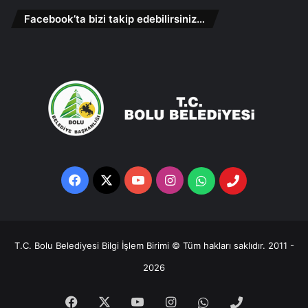
Facebook’ta bizi takip edebilirsiniz…
Facebook
X
YouTube
Instagram
Whatsapp
Telefon
Destek
Hattı
T.C. Bolu Belediyesi Bilgi İşlem Birimi © Tüm hakları saklıdır. 2011 -
2026
Facebook
X
YouTube
Instagram
Whatsapp
Telefon