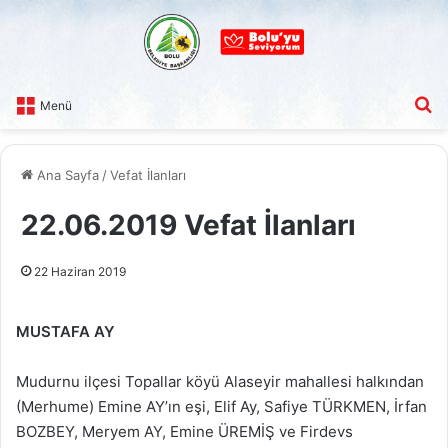
A
Menü
Ana Sayfa
/
Vefat İlanları
22.06.2019 Vefat İlanları
22 Haziran 2019
MUSTAFA AY
Mudurnu ilçesi Topallar köyü Alaseyir mahallesi halkından
(Merhume) Emine AY’ın eşi, Elif Ay, Safiye TÜRKMEN, İrfan
BOZBEY, Meryem AY, Emine ÜREMİŞ ve Firdevs