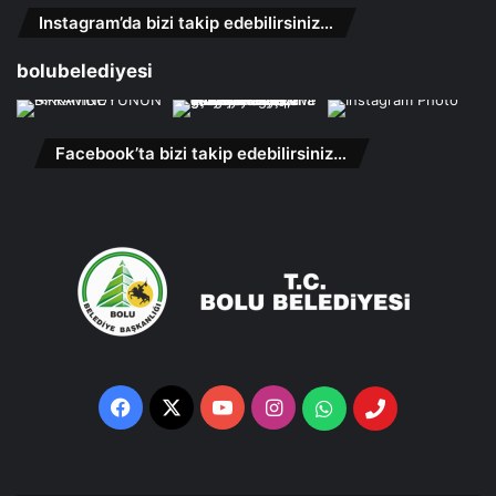
Instagram’da bizi takip edebilirsiniz…
bolubelediyesi
Facebook’ta bizi takip edebilirsiniz…
Facebook
X
YouTube
Instagram
Whatsapp
Telefon
Destek
Hattı