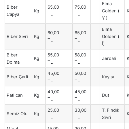
Elma
Biber
65,00
75,00
Kg
Golden (
Capya
TL
TL
Y )
Elma
60,00
65,00
Biber Sivri
Kg
Golden (
TL
TL
İ)
Biber
55,00
58,00
Kg
Zerdali
Dolma
TL
TL
45,00
50,00
Biber Çarli
Kg
Kayısı
TL
TL
40,00
45,00
Patlıcan
Kg
Dut
TL
TL
25,00
30,00
T. Fındık
Semiz Otu
Kg
TL
TL
Sivri
Marul
15,00
20,00