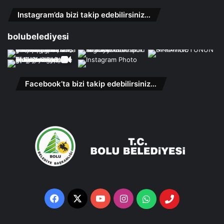
Instagram’da bizi takip edebilirsiniz…
bolubelediyesi
Facebook’ta bizi takip edebilirsiniz…
Facebook
X
YouTube
Instagram
Whatsapp
Telefon
Destek