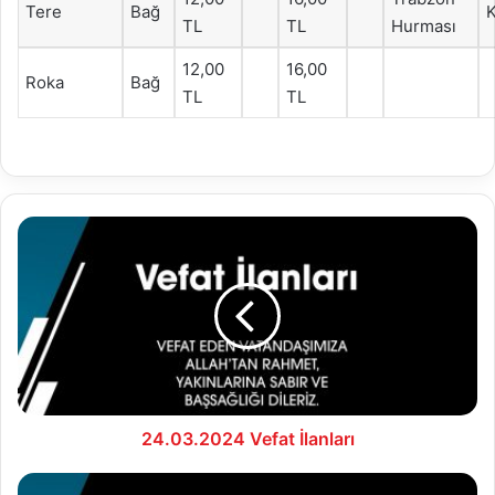
Tere
Bağ
TL
TL
Hurması
12,00
16,00
Roka
Bağ
TL
TL
24.03.2024
Vefat
İlanları
24.03.2024 Vefat İlanları
25.03.2024