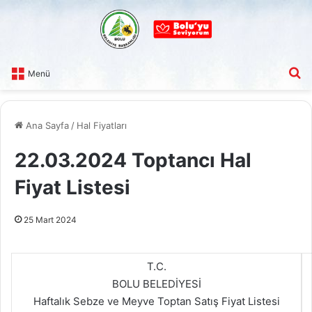
A
Menü
Ana Sayfa
/
Hal Fiyatları
22.03.2024 Toptancı Hal
Fiyat Listesi
25 Mart 2024
T.C.
BOLU BELEDİYESİ
Haftalık Sebze ve Meyve Toptan Satış Fiyat Listesi