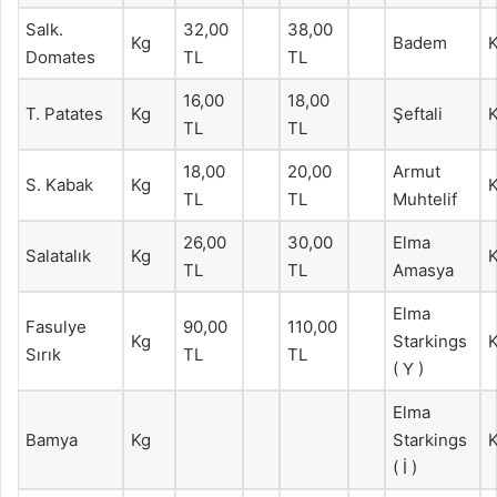
Salk.
32,00
38,00
Kg
Badem
Domates
TL
TL
16,00
18,00
T. Patates
Kg
Şeftali
TL
TL
18,00
20,00
Armut
S. Kabak
Kg
TL
TL
Muhtelif
26,00
30,00
Elma
Salatalık
Kg
TL
TL
Amasya
Elma
Fasulye
90,00
110,00
Kg
Starkings
Sırık
TL
TL
( Y )
Elma
Bamya
Kg
Starkings
( İ )