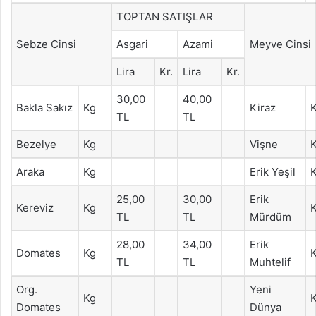
TOPTAN SATIŞLAR
Sebze Cinsi
Asgari
Azami
Meyve Cinsi
Lira
Kr.
Lira
Kr.
30,00
40,00
Bakla Sakız
Kg
Kiraz
TL
TL
Bezelye
Kg
Vişne
Araka
Kg
Erik Yeşil
25,00
30,00
Erik
Kereviz
Kg
TL
TL
Mürdüm
28,00
34,00
Erik
Domates
Kg
TL
TL
Muhtelif
Org.
Yeni
Kg
Domates
Dünya