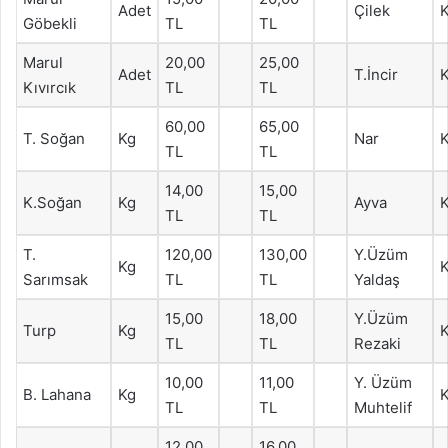
Adet
Çilek
Göbekli
TL
TL
Marul
20,00
25,00
Adet
T.İncir
Kıvırcık
TL
TL
60,00
65,00
T. Soğan
Kg
Nar
TL
TL
14,00
15,00
K.Soğan
Kg
Ayva
TL
TL
T.
120,00
130,00
Y.Üzüm
Kg
Sarımsak
TL
TL
Yaldaş
15,00
18,00
Y.Üzüm
Turp
Kg
TL
TL
Rezaki
10,00
11,00
Y. Üzüm
B. Lahana
Kg
TL
TL
Muhtelif
12,00
16,00