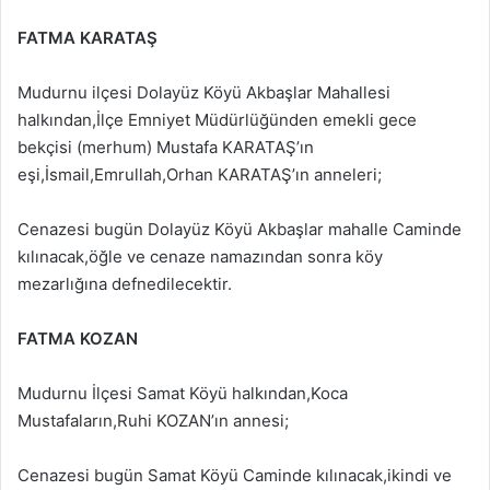
FATMA KARATAŞ
Mudurnu ilçesi Dolayüz Köyü Akbaşlar Mahallesi
halkından,İlçe Emniyet Müdürlüğünden emekli gece
bekçisi (merhum) Mustafa KARATAŞ’ın
eşi,İsmail,Emrullah,Orhan KARATAŞ’ın anneleri;
Cenazesi bugün Dolayüz Köyü Akbaşlar mahalle Caminde
kılınacak,öğle ve cenaze namazından sonra köy
mezarlığına defnedilecektir.
FATMA KOZAN
Mudurnu İlçesi Samat Köyü halkından,Koca
Mustafaların,Ruhi KOZAN’ın annesi;
Cenazesi bugün Samat Köyü Caminde kılınacak,ikindi ve