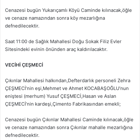
Cenazesi bugün Yukarıçamlı Köyü Caminde kılınacak,öğle
ve cenaze namazından sonra köy mezarlığına
defnedilecektir.
Saat 11:00 de Sağlık Mahallesi Doğu Sokak Filiz Evler
Sitesindeki evinin önünden araç kaldırılacaktır.
VECİHİ ÇEŞMECİ
Çıkınlar Mahallesi halkından,Defterdarlık personeli Zehra
ÇEŞMECİ’nin eşi,Mehmet ve Ahmet KOCABAŞOĞLU’nun
eniştesi (merhum) Yusuf ÇEŞMECİ,Hasan ve Aslan
ÇEŞMECİ’nin kardeşi,Çimento Fabrikasından emekli;
Cenazesi bugün Çıkınlar Mahallesi Caminde kılınacak,öğle
ve cenaze namazından sonra Çıkınlar mahalle mezarlığına
defnedilecektir.