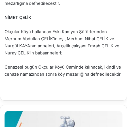
mezarlığına defnedilecektir.
NİMET ÇELİK
Okçular Köyü halkından Eski Kamyon Şöförlerinden
Merhum Abdullah ÇELİK’in eşi, Merhum Nihat ÇELİK ve
Nurgül KAYA’nın anneleri, Arçelik çalışanı Emrah ÇELİK ve
Nuray ÇELİK’in babaanneleri;
Cenazesi bugün Okçular Köyü Caminde kılınacak, ikindi ve
cenaze namazından sonra köy mezarlığına defnedilecektir.
20.01.2020
Su
Analiz