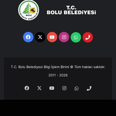
Facebook
X
YouTube
Instagram
Whatsapp
Telefon
Destek
Hattı
T.C. Bolu Belediyesi Bilgi İşlem Birimi © Tüm hakları saklıdır.
2011 - 2026
Facebook
X
YouTube
Instagram
Whatsapp
Telefon
Destek
Hattı