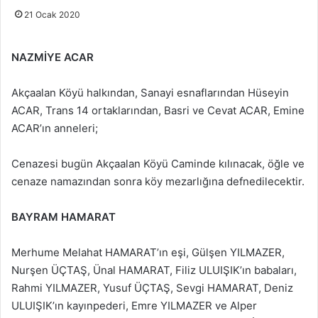
21 Ocak 2020
NAZMİYE ACAR
Akçaalan Köyü halkından, Sanayi esnaflarından Hüseyin
ACAR, Trans 14 ortaklarından, Basri ve Cevat ACAR, Emine
ACAR’ın anneleri;
Cenazesi bugün Akçaalan Köyü Caminde kılınacak, öğle ve
cenaze namazından sonra köy mezarlığına defnedilecektir.
BAYRAM HAMARAT
Merhume Melahat HAMARAT’ın eşi, Gülşen YILMAZER,
Nurşen ÜÇTAŞ, Ünal HAMARAT, Filiz ULUIŞIK’ın babaları,
Rahmi YILMAZER, Yusuf ÜÇTAŞ, Sevgi HAMARAT, Deniz
ULUIŞIK’ın kayınpederi, Emre YILMAZER ve Alper