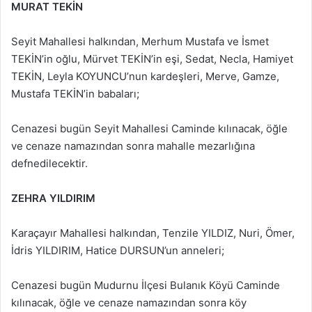
MURAT TEKİN
Seyit Mahallesi halkından, Merhum Mustafa ve İsmet
TEKİN’in oğlu, Mürvet TEKİN’in eşi, Sedat, Necla, Hamiyet
TEKİN, Leyla KOYUNCU’nun kardeşleri, Merve, Gamze,
Mustafa TEKİN’in babaları;
Cenazesi bugün Seyit Mahallesi Caminde kılınacak, öğle
ve cenaze namazından sonra mahalle mezarlığına
defnedilecektir.
ZEHRA YILDIRIM
Karaçayır Mahallesi halkından, Tenzile YILDIZ, Nuri, Ömer,
İdris YILDIRIM, Hatice DURSUN’un anneleri;
Cenazesi bugün Mudurnu İlçesi Bulanık Köyü Caminde
kılınacak, öğle ve cenaze namazından sonra köy