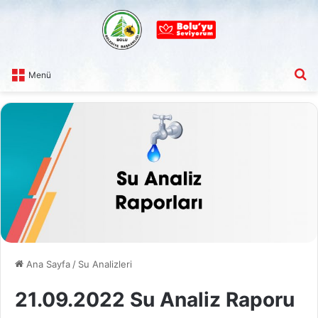
A
Menü
Ana Sayfa
/
Su Analizleri
21.09.2022 Su Analiz Raporu