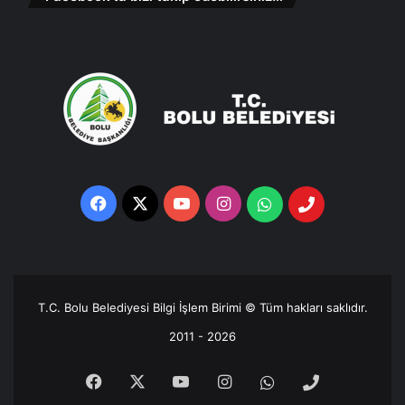
Facebook
X
YouTube
Instagram
Whatsapp
Telefon
Destek
Hattı
T.C. Bolu Belediyesi Bilgi İşlem Birimi © Tüm hakları saklıdır.
2011 - 2026
Facebook
X
YouTube
Instagram
Whatsapp
Telefon