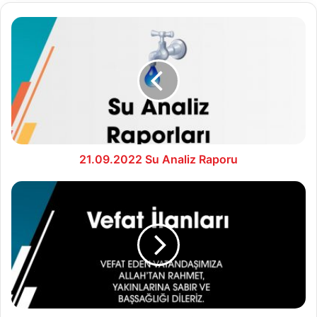
21.09.2022
Su
Analiz
Raporu
21.09.2022 Su Analiz Raporu
22.09.2022
Vefat
İlanları