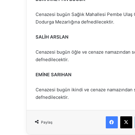
Cenazesi bugün Sağlık Mahallesi Pembe Ulaş C
Dodurga Mezarlığına defnedilecektir.
SALİH ARSLAN
Cenazesi bugün öğle ve cenaze namazından s
defnedilecektir.
EMİNE SARIHAN
Cenazesi bugün ikindi ve cenaze namazından 
defnedilecektir.
Faceboo
X
Paylaş