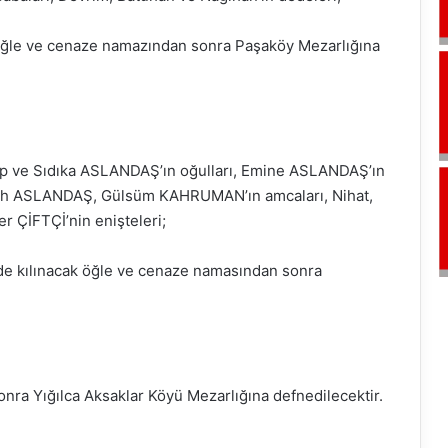
öğle ve cenaze namazından sonra Paşaköy Mezarlığına
 ve Sıdıka ASLANDAŞ’ın oğulları, Emine ASLANDAŞ’ın
atih ASLANDAŞ, Gülsüm KAHRUMAN’ın amcaları, Nihat,
r ÇİFTÇİ’nin enişteleri;
e kılınacak öğle ve cenaze namasından sonra
ra Yığılca Aksaklar Köyü Mezarlığına defnedilecektir.