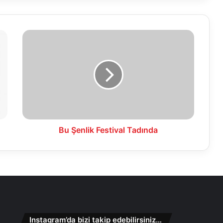
Bu
Şenlik
Festival
Tadında
Bu Şenlik Festival Tadında
Instagram’da bizi takip edebilirsiniz…