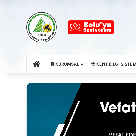
Ana Sayfa
KURUMSAL
KENT BİLGİ SİSTEM