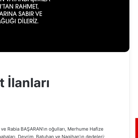
 İlanları
 ve Rabia BAŞARAN’ın oğulları, Merhume Hafize
baları, Devrim, Batuhan ve Nagihan’ın dedeleri;