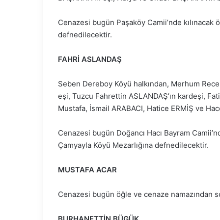
Cenazesi bugün Paşaköy Camii’nde kılınacak 
defnedilecektir.
FAHRİ ASLANDAŞ
Seben Dereboy Köyü halkından, Merhum Recep
eşi, Tuzcu Fahrettin ASLANDAŞ’ın kardeşi, F
Mustafa, İsmail ARABACI, Hatice ERMİŞ ve Hace
Cenazesi bugün Doğancı Hacı Bayram Camii’nd
Çamyayla Köyü Mezarlığına defnedilecektir.
MUSTAFA ACAR
Cenazesi bugün öğle ve cenaze namazından son
BURHANETTİN BÜGÜK