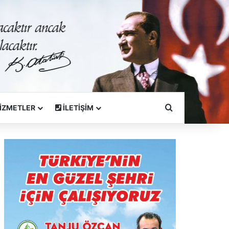
Arama Yapın
İZMETLER
İLETİŞİM