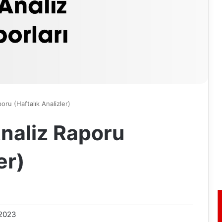
oru (Haftalık Analizler)
naliz Raporu
er)
.2023