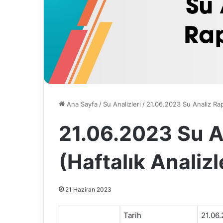
Ana Sayfa
/
Su Analizleri
/
21.06.2023 Su Analiz Rap
21.06.2023 Su A
(Haftalık Analizl
21 Haziran 2023
Tarih
21.06