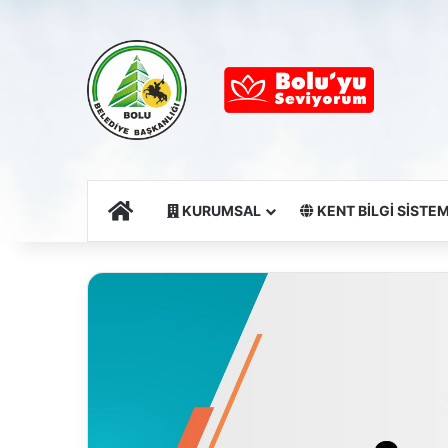
Ana Sayfa
KURUMSAL
KENT BİLGİ SİSTEM