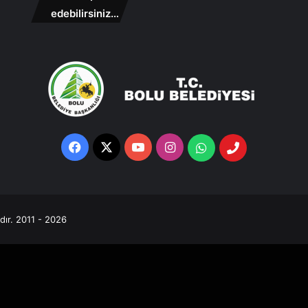
edebilirsiniz…
Facebook
X
YouTube
Instagram
Whatsapp
Telefon
Destek
Hattı
ıdır. 2011 - 2026