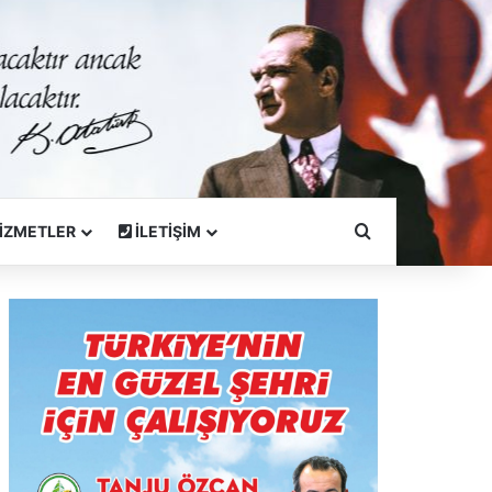
Arama Yapın
İZMETLER
İLETİŞİM