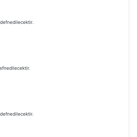
efnedilecektir.
fnedilecektir.
efnedilecektir.