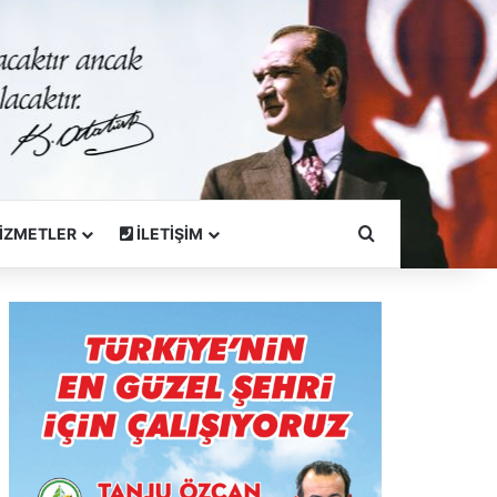
Arama Yapın
İZMETLER
İLETİŞİM