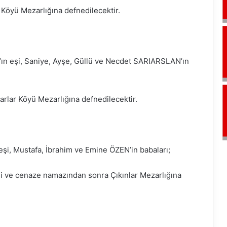
Köyü Mezarlığına defnedilecektir.
n eşi, Saniye, Ayşe, Güllü ve Necdet SARIARSLAN’ın
lar Köyü Mezarlığına defnedilecektir.
eşi, Mustafa, İbrahim ve Emine ÖZEN’in babaları;
di ve cenaze namazından sonra Çıkınlar Mezarlığına