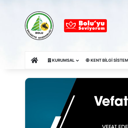
Ana Sayfa
KURUMSAL
KENT BİLGİ SİSTEM