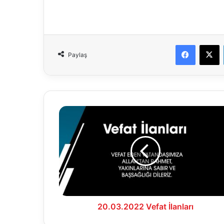
Faceboo
X
Paylaş
20.03.2022
Vefat
İlanları
20.03.2022 Vefat İlanları