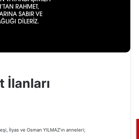
 İlanları
eşi, İlyas ve Osman YILMAZ’ın anneleri;