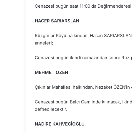
Cenazesi bugün saat 11:00 da Değirmenderesi 
HACER SARIARSLAN
Rüzgarlar Köyü halkından, Hasan SARIARSLAN’ı
anneleri;
Cenazesi bugün ikindi namazından sonra Rüzgar
MEHMET ÖZEN
Çıkınlar Mahallesi halkından, Nezaket ÖZEN’in 
Cenazesi bugün Balcı Camiinde kılınacak, ikin
defnedilecektir.
NADİRE KAHVECİOĞLU