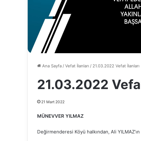
Ana Sayfa
/
Vefat İlanları
/
21.03.2022 Vefat İlanları
21.03.2022 Vefat
21 Mart 2022
MÜNEVVER YILMAZ
Değirmenderesi Köyü halkından, Ali YILMAZ’ın 