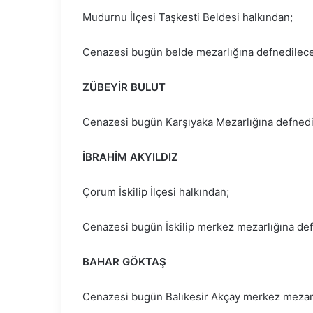
Mudurnu İlçesi Taşkesti Beldesi halkından;
Cenazesi bugün belde mezarlığına defnedilecek
ZÜBEYİR BULUT
Cenazesi bugün Karşıyaka Mezarlığına defnedil
İBRAHİM AKYILDIZ
Çorum İskilip İlçesi halkından;
Cenazesi bugün İskilip merkez mezarlığına def
BAHAR GÖKTAŞ
Cenazesi bugün Balıkesir Akçay merkez mezarlı