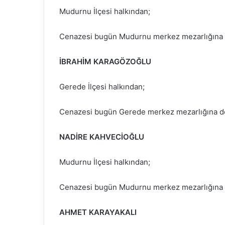
Mudurnu İlçesi halkından;
Cenazesi bugün Mudurnu merkez mezarlığına d
İBRAHİM KARAGÖZOĞLU
Gerede İlçesi halkından;
Cenazesi bugün Gerede merkez mezarlığına de
NADİRE KAHVECİOĞLU
Mudurnu İlçesi halkından;
Cenazesi bugün Mudurnu merkez mezarlığına d
AHMET KARAYAKALI