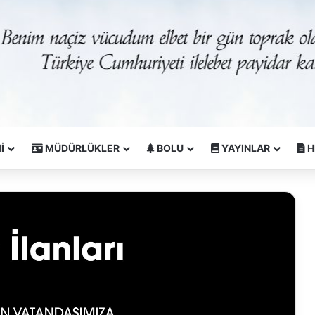
İ
MÜDÜRLÜKLER
BOLU
YAYINLAR
H