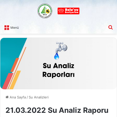
A
Menü
Ana Sayfa
/
Su Analizleri
21.03.2022 Su Analiz Raporu