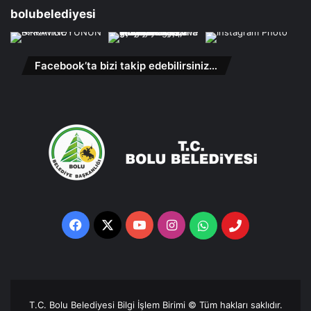
bolubelediyesi
Facebook’ta bizi takip edebilirsiniz…
Facebook
X
YouTube
Instagram
Whatsapp
Telefon
Destek
Hattı
T.C. Bolu Belediyesi Bilgi İşlem Birimi © Tüm hakları saklıdır.