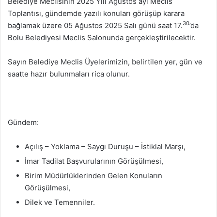
Belediye Meclisinin 2025 Yılı Ağustos ayı Meclis
Toplantısı, gündemde yazılı konuları görüşüp karara
30
bağlamak üzere 05 Ağustos 2025 Salı günü saat 17.
’da
Bolu Belediyesi Meclis Salonunda gerçekleştirilecektir.
Sayın Belediye Meclis Üyelerimizin, belirtilen yer, gün ve
saatte hazır bulunmaları rica olunur.
Gündem:
Açılış – Yoklama – Saygı Duruşu – İstiklal Marşı,
İmar Tadilat Başvurularının Görüşülmesi,
Birim Müdürlüklerinden Gelen Konuların
Görüşülmesi,
Dilek ve Temenniler.