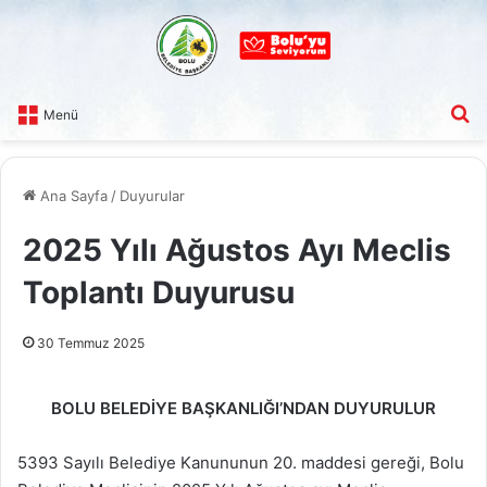
A
Menü
Ana Sayfa
/
Duyurular
2025 Yılı Ağustos Ayı Meclis
Toplantı Duyurusu
30 Temmuz 2025
BOLU BELEDİYE BAŞKANLIĞI’NDAN
DUYURULUR
5393 Sayılı Belediye Kanununun 20. maddesi gereği, Bolu