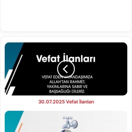
30.07.2025
Vefat
İlanları
30.07.2025 Vefat İlanları
30.07.2025
Su
Analiz
Raporu