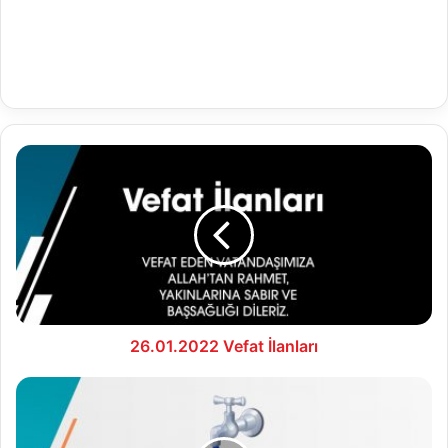
26.01.2022
Vefat
İlanları
26.01.2022 Vefat İlanları
26.01.2022
Su
Analiz