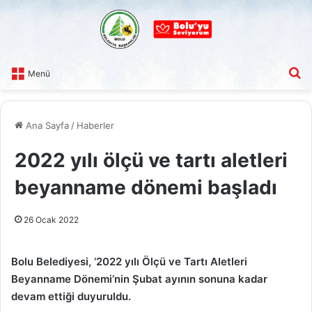
A
Menü
Ana Sayfa
/
Haberler
2022 yılı ölçü ve tartı aletleri
beyanname dönemi başladı
26 Ocak 2022
Bolu Belediyesi, ‘2022 yılı Ölçü ve Tartı Aletleri
Beyanname Dönemi’nin Şubat ayının sonuna kadar
devam ettiği duyuruldu.