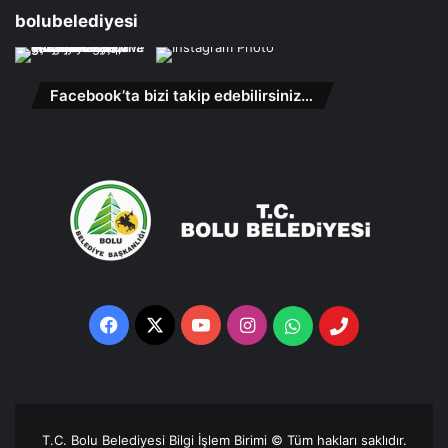
bolubelediyesi
Facebook’ta bizi takip edebilirsiniz…
Facebook
X
YouTube
Instagram
Whatsapp
Telefon
Destek
Hattı
T.C. Bolu Belediyesi Bilgi İşlem Birimi © Tüm hakları saklıdır.