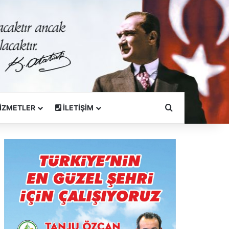
Arama Yapın
İZMETLER
İLETİŞİM