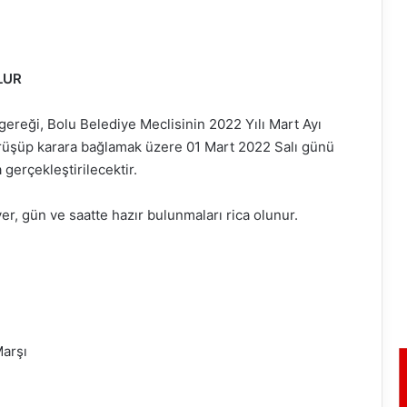
LUR
ereği, Bolu Belediye Meclisinin 2022 Yılı Mart Ayı
örüşüp karara bağlamak üzere 01 Mart 2022 Salı günü
gerçekleştirilecektir.
er, gün ve saatte hazır bulunmaları rica olunur.
Marşı