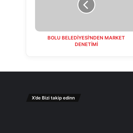
BOLU BELEDİYESİ'NDEN MARKET
DENETİMİ
X’de Bizi takip edinn