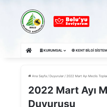
Ana Sayfa
KURUMSAL
KENT BİLGİ SİSTEM
Ana Sayfa
/
Duyurular
/
2022 Mart Ayı Meclis Topla
2022 Mart Ayı Me
Duyurusu