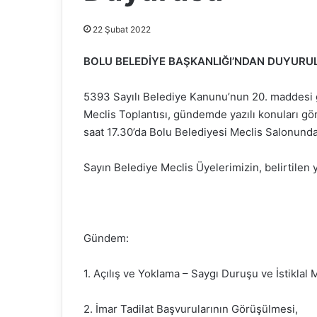
22 Şubat 2022
BOLU BELEDİYE BAŞKANLIĞI’NDAN
DUYURU
5393 Sayılı Belediye Kanunu’nun 20. maddesi g
Meclis Toplantısı, gündemde yazılı konuları g
saat 17.30’da Bolu Belediyesi Meclis Salonunda 
Sayın Belediye Meclis Üyelerimizin, belirtilen y
Gündem:
1. Açılış ve Yoklama – Saygı Duruşu ve İstiklal 
2. İmar Tadilat Başvurularının Görüşülmesi,