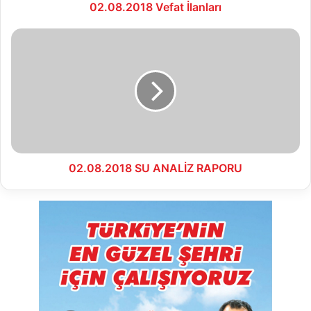
02.08.2018 Vefat İlanları
02.08.2018
SU
ANALİZ
RAPORU
02.08.2018 SU ANALİZ RAPORU