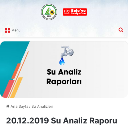
A
Menü
Ana Sayfa
/
Su Analizleri
20.12.2019 Su Analiz Raporu