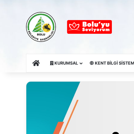
Ana Sayfa
KURUMSAL
KENT BİLGİ SİSTEM