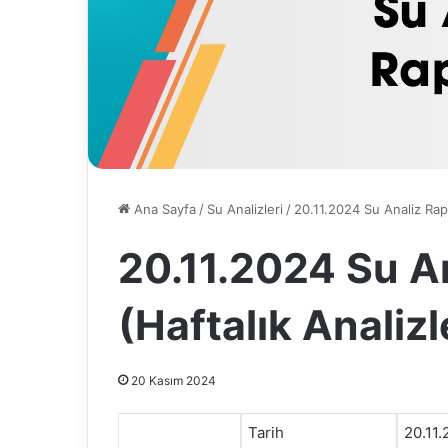
Ana Sayfa
/
Su Analizleri
/
20.11.2024 Su Analiz Rapo
20.11.2024 Su A
(Haftalık Analizl
20 Kasım 2024
Tarih
20.11