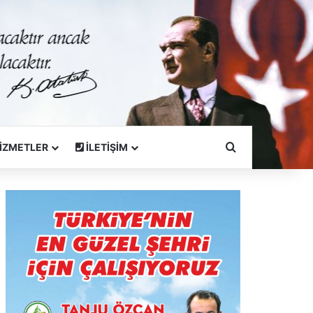
Arama Yapın
İZMETLER
İLETİŞİM