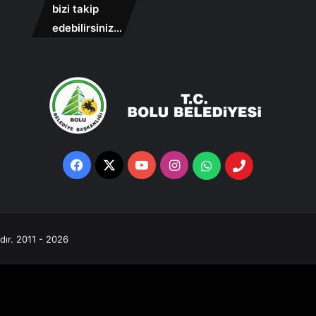
bizi takip
edebilirsiniz…
Facebook
X
YouTube
Instagram
Whatsapp
Telefon
Destek
Hattı
ıdır. 2011 - 2026