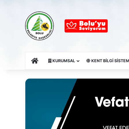
Ana Sayfa
KURUMSAL
KENT BİLGİ SİSTEM