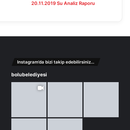
20.11.2019 Su Analiz Raporu
Instagram’da bizi takip edebilirsiniz…
bolubelediyesi