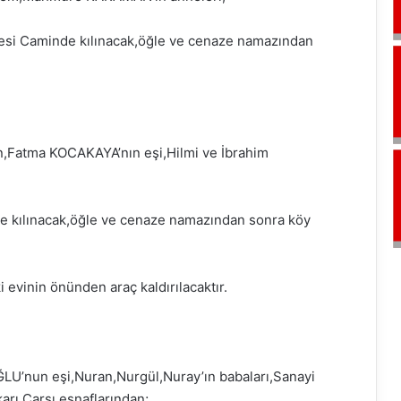
esi Caminde kılınacak,öğle ve cenaze namazından
,Fatma KOCAKAYA’nın eşi,Hilmi ve İbrahim
 kılınacak,öğle ve cenaze namazından sonra köy
 evinin önünden araç kaldırılacaktır.
LU’nun eşi,Nuran,Nurgül,Nuray’ın babaları,Sanayi
rı Çarşı esnaflarından;