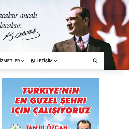
Arama Yapın
İZMETLER
İLETİŞİM