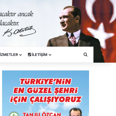
Arama Yapın
İZMETLER
İLETİŞİM