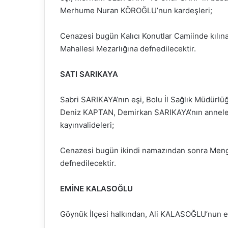
Merhume Nuran KÖROĞLU’nun kardeşleri;
Cenazesi bugün Kalıcı Konutlar Camiinde kılı
Mahallesi Mezarlığına defnedilecektir.
SATI SARIKAYA
Sabri SARIKAYA’nın eşi, Bolu İl Sağlık Müdür
Deniz KAPTAN, Demirkan SARIKAYA’nın annele
kayınvalideleri;
Cenazesi bugün ikindi namazından sonra Meng
defnedilecektir.
EMİNE KALASOĞLU
Göynük İlçesi halkından, Ali KALASOĞLU’nun