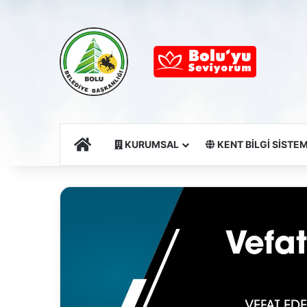
Ana Sayfa
KURUMSAL
KENT BİLGİ SİSTEM