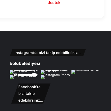
destek
Instagram’da bizi takip edebilirsiniz…
bolubelediyesi
Facebook’ta
bizi takip
edebilirsiniz…