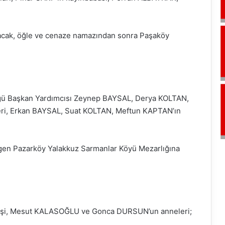
nacak, öğle ve cenaze namazından sonra Paşaköy
lüğü Başkan Yardımcısı Zeynep BAYSAL, Derya KOLTAN,
ri, Erkan BAYSAL, Suat KOLTAN, Meftun KAPTAN’ın
en Pazarköy Yalakkuz Sarmanlar Köyü Mezarlığına
 eşi, Mesut KALASOĞLU ve Gonca DURSUN’un anneleri;