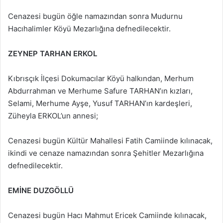
Cenazesi bugün öğle namazından sonra Mudurnu
Hacıhalimler Köyü Mezarlığına defnedilecektir.
ZEYNEP TARHAN ERKOL
Kıbrısçık İlçesi Dokumacılar Köyü halkından, Merhum
Abdurrahman ve Merhume Safure TARHAN’ın kızları,
Selami, Merhume Ayşe, Yusuf TARHAN’ın kardeşleri,
Züheyla ERKOL’un annesi;
Cenazesi bugün Kültür Mahallesi Fatih Camiinde kılınacak,
ikindi ve cenaze namazından sonra Şehitler Mezarlığına
defnedilecektir.
EMİNE DUZGÖLLÜ
Cenazesi bugün Hacı Mahmut Ericek Camiinde kılınacak,