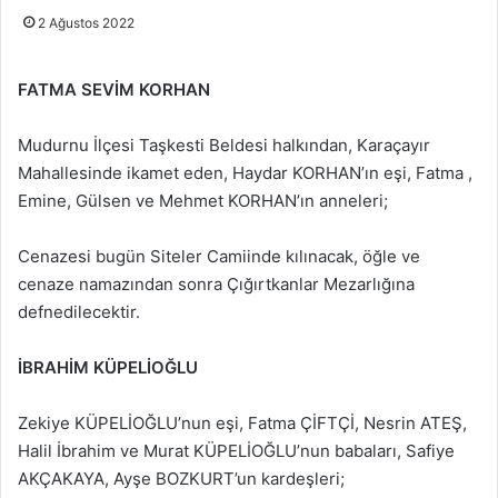
2 Ağustos 2022
FATMA SEVİM KORHAN
Mudurnu İlçesi Taşkesti Beldesi halkından, Karaçayır
Mahallesinde ikamet eden, Haydar KORHAN’ın eşi, Fatma ,
Emine, Gülsen ve Mehmet KORHAN’ın anneleri;
Cenazesi bugün Siteler Camiinde kılınacak, öğle ve
cenaze namazından sonra Çığırtkanlar Mezarlığına
defnedilecektir.
İBRAHİM KÜPELİOĞLU
Zekiye KÜPELİOĞLU’nun eşi, Fatma ÇİFTÇİ, Nesrin ATEŞ,
Halil İbrahim ve Murat KÜPELİOĞLU’nun babaları, Safiye
AKÇAKAYA, Ayşe BOZKURT’un kardeşleri;