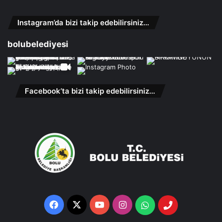
Instagram’da bizi takip edebilirsiniz…
bolubelediyesi
Facebook’ta bizi takip edebilirsiniz…
Facebook
X
YouTube
Instagram
Whatsapp
Telefon