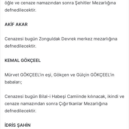
öğle ve cenaze namazından sonra Şehitler Mezarlığına
defnedilecektir.
AKİF AKAR
Cenazesi bugün Zonguldak Devrek merkez mezarlığına
defnedilecektir.
KEMAL GÖKÇEEL
Mürvet GÖKÇEEL’in eşi, Gökçen ve Gülçin GÖKÇEEL’in
babaları;
Cenazesi bugün Bilal-i Habeşi Camiinde kılınacak, ikindi ve
cenaze namazından sonra Çığırtkanlar Mezarlığına
defnedilecektir.
İDRİS ŞAHİN