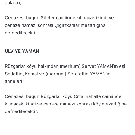
ablaları;
Cenazesi bugün Siteler camiinde kılınacak ikindi ve
cenaze namazı sonrası Çığırtkanlar mezarlığına
defnedilecektir.
ÜLVİYE YAMAN
Rüzgarlar köyü halkından (merhum) Servet YAMAN’ın eşi,
Sadettin, Kemal ve (merhum) Şerafettin YAMAN’ın
anneleri;
Cenazesi bugün Rüzgarlar köyü Orta mahalle camiinde
kılınacak ikindi ve cenaze namazı sonrası köy mezarlığına
defnedilecektir.