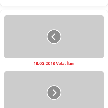
18.03.2018
Vefat
İlanı
18.03.2018 Vefat İlanı
19.03.2018
Hal
Fiyatları