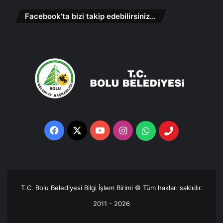
Facebook’ta bizi takip edebilirsiniz…
Facebook
X
YouTube
Instagram
Whatsapp
Telefon
Destek
Hattı
T.C. Bolu Belediyesi Bilgi İşlem Birimi © Tüm hakları saklıdır.
2011 - 2026