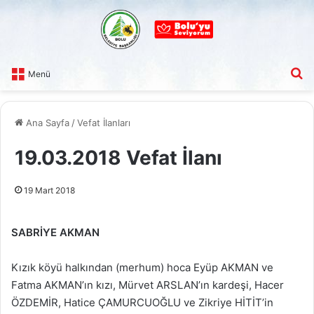
A
Menü
Ana Sayfa
/
Vefat İlanları
19.03.2018 Vefat İlanı
19 Mart 2018
SABRİYE AKMAN
Kızık köyü halkından (merhum) hoca Eyüp AKMAN ve
Fatma AKMAN’ın kızı, Mürvet ARSLAN’ın kardeşi, Hacer
ÖZDEMİR, Hatice ÇAMURCUOĞLU ve Zikriye HİTİT’in