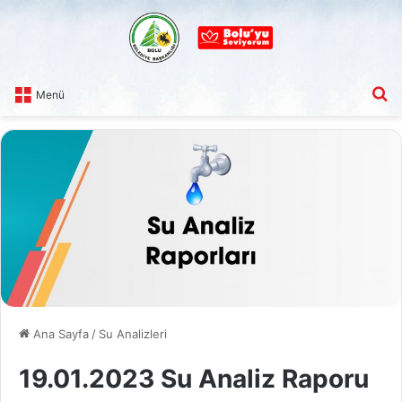
A
Menü
Ana Sayfa
/
Su Analizleri
19.01.2023 Su Analiz Raporu