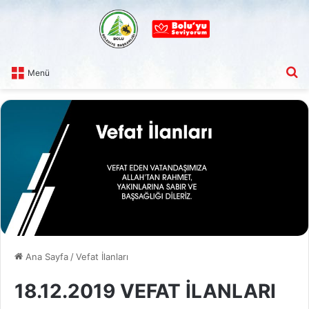
A
Menü
Ana Sayfa
/
Vefat İlanları
18.12.2019 VEFAT İLANLARI