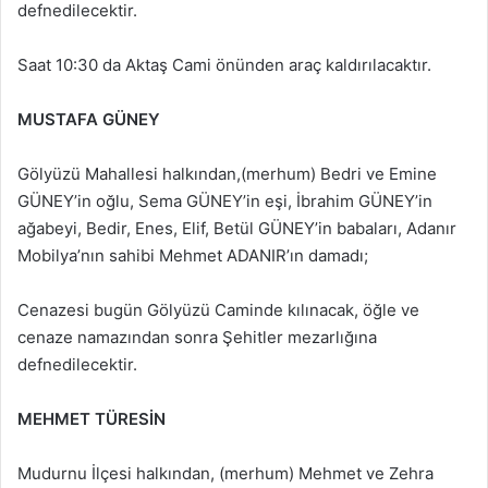
defnedilecektir.
Saat 10:30 da Aktaş Cami önünden araç kaldırılacaktır.
MUSTAFA GÜNEY
Gölyüzü Mahallesi halkından,(merhum) Bedri ve Emine
GÜNEY’in oğlu, Sema GÜNEY’in eşi, İbrahim GÜNEY’in
ağabeyi, Bedir, Enes, Elif, Betül GÜNEY’in babaları, Adanır
Mobilya’nın sahibi Mehmet ADANIR’ın damadı;
Cenazesi bugün Gölyüzü Caminde kılınacak, öğle ve
cenaze namazından sonra Şehitler mezarlığına
defnedilecektir.
MEHMET TÜRESİN
Mudurnu İlçesi halkından, (merhum) Mehmet ve Zehra