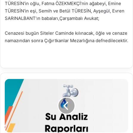
TÜRESİN’in oğlu, Fatma ÖZEKMEKÇİ’nin ağabeyi, Emine
TÜRESİN’in eşi, Semih ve Betül TÜRESİN, Ayşegül, Evren
SARINALBANT’ın babaları,Çarşambalı Avukat;
Cenazesi bugün Siteler Caminde kılınacak, öğle ve cenaze
namazından sonra Çığırtkanlar Mezarlığına defnedilecektir.
17.12.2019
Su
Analiz
Raporu