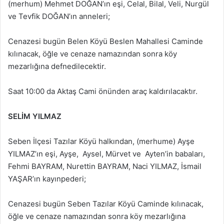
(merhum) Mehmet DOĞAN’ın eşi, Celal, Bilal, Veli, Nurgül
ve Tevfik DOĞAN’ın anneleri;
Cenazesi bugün Belen Köyü Beslen Mahallesi Caminde
kılınacak, öğle ve cenaze namazından sonra köy
mezarlığına defnedilecektir.
Saat 10:00 da Aktaş Cami önünden araç kaldırılacaktır.
SELİM YILMAZ
Seben İlçesi Tazılar Köyü halkından, (merhume) Ayşe
YILMAZ’ın eşi, Ayşe, Aysel, Mürvet ve Ayten’in babaları,
Fehmi BAYRAM, Nurettin BAYRAM, Naci YILMAZ, İsmail
YAŞAR’ın kayınpederi;
Cenazesi bugün Seben Tazılar Köyü Caminde kılınacak,
öğle ve cenaze namazından sonra köy mezarlığına