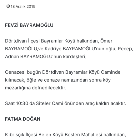
18 Aralık 2019
FEVZİ BAYRAMOĞLU
Dörtdivan İlçesi Bayramlar Köyü halkından, Ömer
BAYRAMOĞLU,ve Kadriye BAYRAMOĞLU’nun oğlu, Recep,
Adnan BAYRAMOĞLU’nun kardeşleri;
Cenazesi bugün Dörtdivan Bayramlar Köyü Caminde
kılınacak, öğle ve cenaze namazından sonra köy
mezarlığına defnedilecektir.
Saat 10:30 da Siteler Cami önünden araç kaldırılacaktır.
FATMA DOĞAN
Kıbrısçık İlçesi Belen Köyü Beslen Mahallesi halkından,