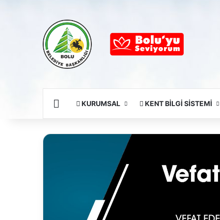
Ana Sayfa
KURUMSAL
KENT BİLGİ SİSTEMİ