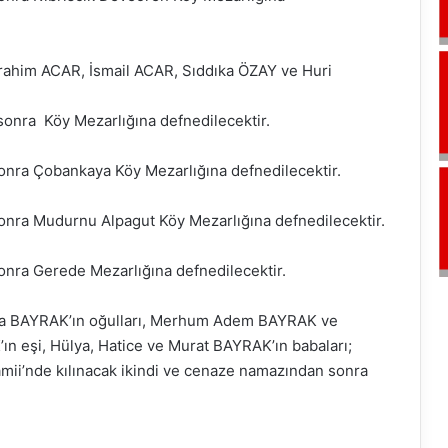
İbrahim ACAR, İsmail ACAR, Sıddıka ÖZAY ve Huri
onra Köy Mezarlığına defnedilecektir.
nra Çobankaya Köy Mezarlığına defnedilecektir.
nra Mudurnu Alpagut Köy Mezarlığına defnedilecektir.
nra Gerede Mezarlığına defnedilecektir.
ra BAYRAK’ın oğulları, Merhum Adem BAYRAK ve
 eşi, Hülya, Hatice ve Murat BAYRAK’ın babaları;
ii’nde kılınacak ikindi ve cenaze namazından sonra