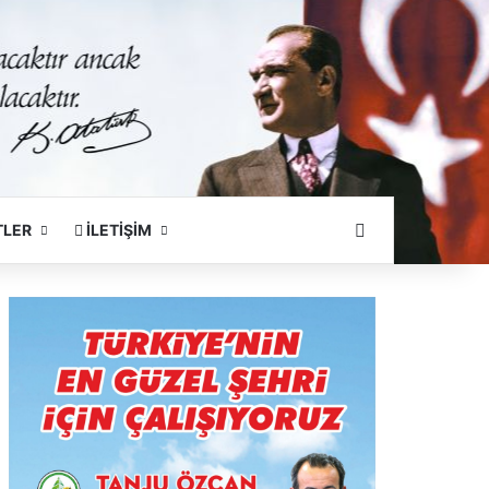
Arama Yapın
TLER
İLETİŞİM