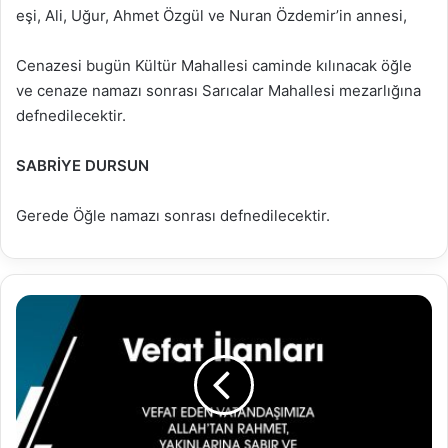
eşi, Ali, Uğur, Ahmet Özgül ve Nuran Özdemir’in annesi,
Cenazesi bugün Kültür Mahallesi caminde kılınacak öğle
ve cenaze namazı sonrası Sarıcalar Mahallesi mezarlığına
defnedilecektir.
SABRİYE DURSUN
Gerede Öğle namazı sonrası defnedilecektir.
17.03.2024
Vefat
İlanları