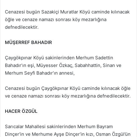
Cenazesi bugün Sazakiçi Muratlar Köyü caminde kılınacak
öğle ve cenaze namazı sonrası köy mezarlığına
defnedilecektir.
MÜŞERREF BAHADIR
Çaygökpınar Köyü sakinlerinden Merhum Sadettin
Bahadır’ın eşi, Müyesser Özkaç, Sabahhattin, Sinan ve
Merhum Seyfi Bahadır’ın annesi,
Cenazesi bugün Çaygökpınar Köyü caminde kılınacak öğle
ve cenaze namazı sonrası köy mezarlığına defnedilecektir.
HACER ÖZGÜL
Sarıcalar Mahallesi sakinlerinden Merhum Bayram
Dinçer’in ve Merhume Ayşe Dinçer’in kızı, Osman Özgül’ün