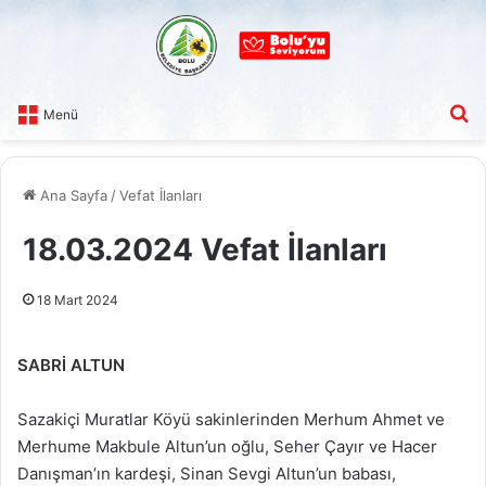
A
Menü
Ana Sayfa
/
Vefat İlanları
18.03.2024 Vefat İlanları
18 Mart 2024
SABRİ ALTUN
Sazakiçi Muratlar Köyü sakinlerinden Merhum Ahmet ve
Merhume Makbule Altun’un oğlu, Seher Çayır ve Hacer
Danışman’ın kardeşi, Sinan Sevgi Altun’un babası,