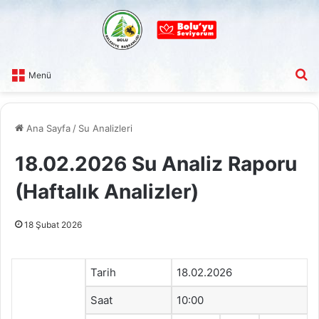
A
Menü
Ana Sayfa
/
Su Analizleri
18.02.2026 Su Analiz Raporu
(Haftalık Analizler)
18 Şubat 2026
Tarih
18.02.2026
Saat
10:00