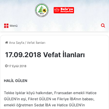
A
Menü
Ana Sayfa
/
Vefat İlanları
17.09.2018 Vefat İlanları
17 Eylül 2018
HALİL GÜLEN
Tekke Işıklar köyü halkından, Fransadan emekli Hatice
GÜLEN’in eşi, Fikret GÜLEN ve Fikriye İBA’nın babası,
emekli öğretmen Sedat İBA ve Hatice GÜLEN’in