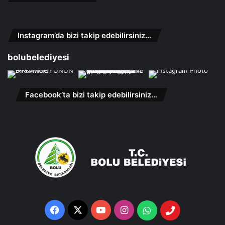
Instagram’da bizi takip edebilirsiniz…
bolubelediyesi
Facebook’ta bizi takip edebilirsiniz…
Facebook
X
YouTube
Instagram
Whatsapp
Telefon