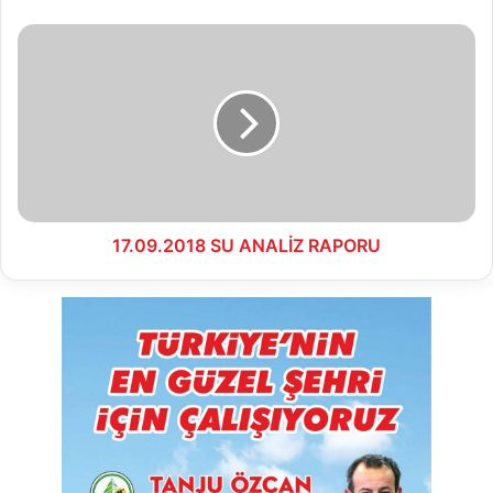
17.09.2018
SU
ANALİZ
RAPORU
17.09.2018 SU ANALİZ RAPORU