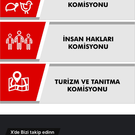
X’de Bizi takip edinn