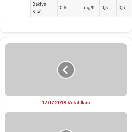
Bakiye
0,5
mg/lt
0,5
0,5
Klor
17.07.2018
Vefat
İlanı
17.07.2018 Vefat İlanı
18.07.2018
Vefat
İlanı