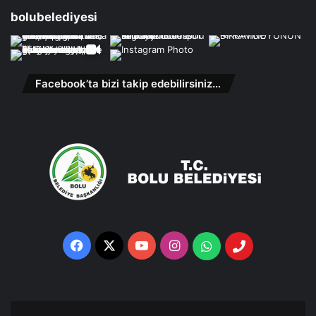
bolubelediyesi
Facebook’ta bizi takip edebilirsiniz…
Facebook
X
YouTube
Instagram
Whatsapp
Telefon
Destek
Hattı