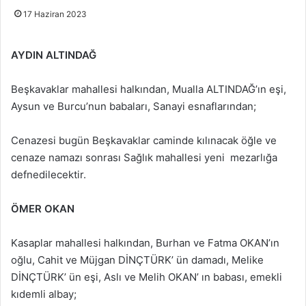
17 Haziran 2023
AYDIN ALTINDAĞ
Beşkavaklar mahallesi halkından, Mualla ALTINDAĞ’ın eşi,
Aysun ve Burcu’nun babaları, Sanayi esnaflarından;
Cenazesi bugün Beşkavaklar caminde kılınacak öğle ve
cenaze namazı sonrası Sağlık mahallesi yeni mezarlığa
defnedilecektir.
ÖMER OKAN
Kasaplar mahallesi halkından, Burhan ve Fatma OKAN’ın
oğlu, Cahit ve Müjgan DİNÇTÜRK’ ün damadı, Melike
DİNÇTÜRK’ ün eşi, Aslı ve Melih OKAN’ ın babası, emekli
kıdemli albay;