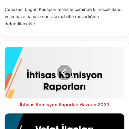
Cenazesi bugün Kasaplar mahalle caminde kılınacak ikindi
ve cenaze namazı sonrası mahalle mezarlığına
defnedilecektir.
İhtisas
Komisyon
Raporları
Haziran
2023
İhtisas Komisyon Raporları Haziran 2023
18.06.2023
Vefat
İlanları