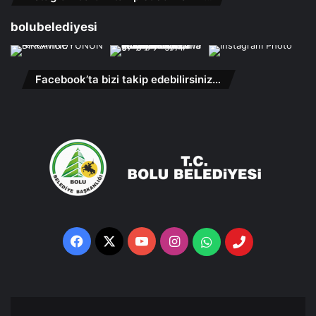
bolubelediyesi
Facebook’ta bizi takip edebilirsiniz…
Facebook
X
YouTube
Instagram
Whatsapp
Telefon
Destek
Hattı