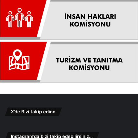
X’de Bizi takip edinn
Instagram’da bizi takip edebilirsiniz…