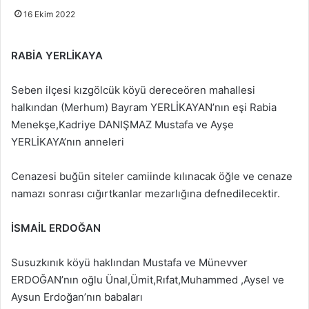
16 Ekim 2022
RABİA YERLİKAYA
Seben ilçesi kızgölcük köyü dereceören mahallesi
halkından (Merhum) Bayram YERLİKAYAN’nın eşi Rabia
Menekşe,Kadriye DANIŞMAZ Mustafa ve Ayşe
YERLİKAYA’nın anneleri
Cenazesi buğün siteler camiinde kılınacak öğle ve cenaze
namazı sonrası cığırtkanlar mezarlığına defnedilecektir.
İSMAİL ERDOĞAN
Susuzkınık köyü haklından Mustafa ve Münevver
ERDOĞAN’nın oğlu Ünal,Ümit,Rıfat,Muhammed ,Aysel ve
Aysun Erdoğan’nın babaları