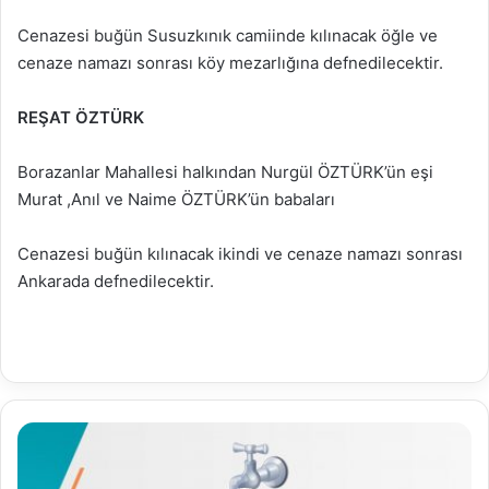
Cenazesi buğün Susuzkınık camiinde kılınacak öğle ve
cenaze namazı sonrası köy mezarlığına defnedilecektir.
REŞAT ÖZTÜRK
Borazanlar Mahallesi halkından Nurgül ÖZTÜRK’ün eşi
Murat ,Anıl ve Naime ÖZTÜRK’ün babaları
Cenazesi buğün kılınacak ikindi ve cenaze namazı sonrası
Ankarada defnedilecektir.
15.10.2022
Su
Analiz