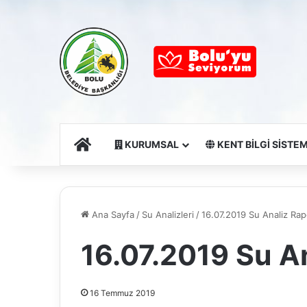
Ana Sayfa
KURUMSAL
KENT BİLGİ SİSTEM
Ana Sayfa
/
Su Analizleri
/
16.07.2019 Su Analiz Ra
16.07.2019 Su A
16 Temmuz 2019