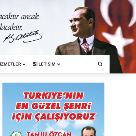
Arama Yapın
İZMETLER
İLETİŞİM