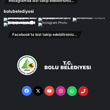
Instagram’da bizi takip edebilirsiniz…
bolubelediyesi
Facebook’ta bizi takip edebilirsiniz…
Facebook
X
YouTube
Instagram
Whatsapp
Telefon
Destek