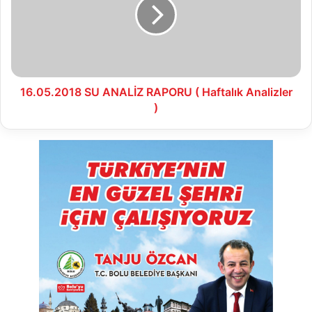
RAPORU
(
Haftalık
Analizler
)
16.05.2018 SU ANALİZ RAPORU ( Haftalık Analizler
)