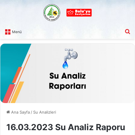
A
Menü
Ana Sayfa
/
Su Analizleri
16.03.2023 Su Analiz Raporu