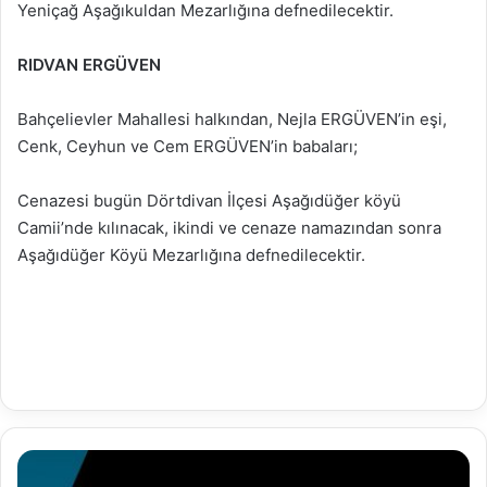
Yeniçağ Aşağıkuldan Mezarlığına defnedilecektir.
RIDVAN ERGÜVEN
Bahçelievler Mahallesi halkından, Nejla ERGÜVEN’in eşi,
Cenk, Ceyhun ve Cem ERGÜVEN’in babaları;
Cenazesi bugün Dörtdivan İlçesi Aşağıdüğer köyü
Camii’nde kılınacak, ikindi ve cenaze namazından sonra
Aşağıdüğer Köyü Mezarlığına defnedilecektir.
15.02.2025
Vefat