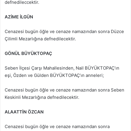
defnedileccektir.
AZİME İLGÜN
Cenazesi bugün öğle ve cenaze namazından sonra Düzce
Çilimli Mezarlığına defnedilecektir.
GÖNÜL BÜYÜKTOPAÇ
Seben İlçesi Çarşı Mahallesinden, Nail BÜYÜKTOPAÇ’ın
eşi, Özden ve Gülden BÜYÜKTOPAÇ’ın anneleri;
Cenazesi bugün öğle ve cenaze namazından sonra Seben
Keskinli Mezarlığına defnedilecektir.
ALAATTİN ÖZCAN
Cenazesi bugün öğle ve cenaze namazından sonra