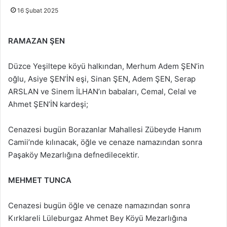
16 Şubat 2025
RAMAZAN ŞEN
Düzce Yeşiltepe köyü halkından, Merhum Adem ŞEN’in
oğlu, Asiye ŞEN’İN eşi, Sinan ŞEN, Adem ŞEN, Serap
ARSLAN ve Sinem İLHAN’ın babaları, Cemal, Celal ve
Ahmet ŞEN’İN kardeşi;
Cenazesi bugün Borazanlar Mahallesi Zübeyde Hanım
Camii’nde kılınacak, öğle ve cenaze namazından sonra
Paşaköy Mezarlığına defnedilecektir.
MEHMET TUNCA
Cenazesi bugün öğle ve cenaze namazından sonra
Kırklareli Lüleburgaz Ahmet Bey Köyü Mezarlığına