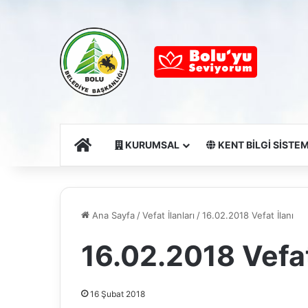
Ana Sayfa
KURUMSAL
KENT BİLGİ SİSTEM
Ana Sayfa
/
Vefat İlanları
/
16.02.2018 Vefat İlanı
16.02.2018 Vefat
16 Şubat 2018