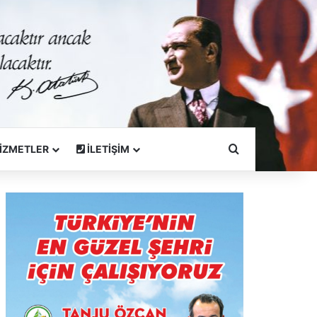
Arama Yapın
İZMETLER
İLETİŞİM