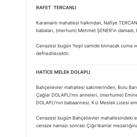
RAFET TERCANLI
Karamanlı mahallesi halkından, Nafiye TERCANL
babaları, (merhum) Mehmet ŞENER’in damadı, 
Cenazesi bugün Yeşil camide kılınacak cuma v
defnedilecektir.
HATİCE MELEK DOLAPLI
Bahçelievler mahallesi sakinlerinden, Bolu Bar
Çağlar DOLAPLI’nın anneleri, (merhume) Emine 
DOLAPLI’nın babaannesi, Kız Meslek Lisesi em
Cenazesi bugün Bahçelievler mahallesindeki evi
cenaze namazı sonrası Çığırtkanlar mezarlığına