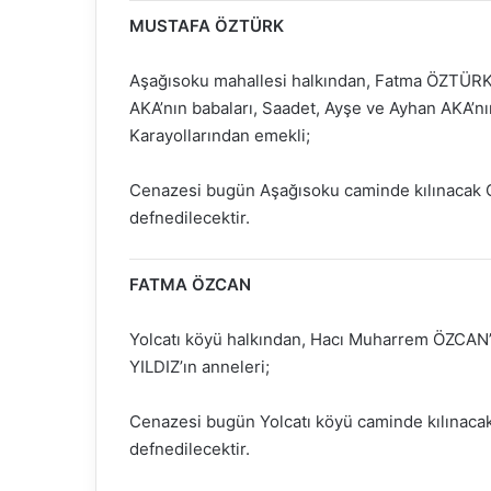
MUSTAFA ÖZTÜRK
Aşağısoku mahallesi halkından, Fatma ÖZTÜR
AKA’nın babaları, Saadet, Ayşe ve Ayhan AKA’n
Karayollarından emekli;
Cenazesi bugün Aşağısoku caminde kılınacak 
defnedilecektir.
FATMA ÖZCAN
Yolcatı köyü halkından, Hacı Muharrem ÖZCAN
YILDIZ’ın anneleri;
Cenazesi bugün Yolcatı köyü caminde kılınacak
defnedilecektir.