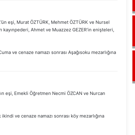
K’ün eşi, Murat ÖZTÜRK, Mehmet ÖZTÜRK ve Nursel
ın kayınpederi, Ahmet ve Muazzez GEZER’in enişteleri,
Cuma ve cenaze namazı sonrası Aşağısoku mezarlığına
’ın eşi, Emekli Öğretmen Necmi ÖZCAN ve Nurcan
 ikindi ve cenaze namazı sonrası köy mezarlığına