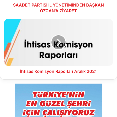
SAADET PARTİSİ İL YÖNETİMİNDEN BAŞKAN
ÖZCAN'A ZİYARET
İhtisas
Komisyon
Raporları
Aralık
2021
İhtisas Komisyon Raporları Aralık 2021