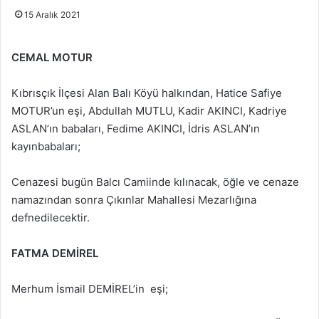
15 Aralık 2021
CEMAL MOTUR
Kıbrısçık İlçesi Alan Balı Köyü halkından, Hatice Safiye
MOTUR’un eşi, Abdullah MUTLU, Kadir AKINCI, Kadriye
ASLAN’ın babaları, Fedime AKINCI, İdris ASLAN’ın
kayınbabaları;
Cenazesi bugün Balcı Camiinde kılınacak, öğle ve cenaze
namazından sonra Çıkınlar Mahallesi Mezarlığına
defnedilecektir.
FATMA DEMİREL
Merhum İsmail DEMİREL’in eşi;