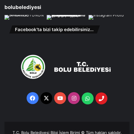
bolubelediyesi
Facebook’ta bizi takip edebilirsiniz…
Facebook
X
YouTube
Instagram
Whatsapp
Telefon
Destek
Hattı
T.C. Bolu Belediyesi Bilgi İşlem Birimi © Tüm hakları saklıdır.