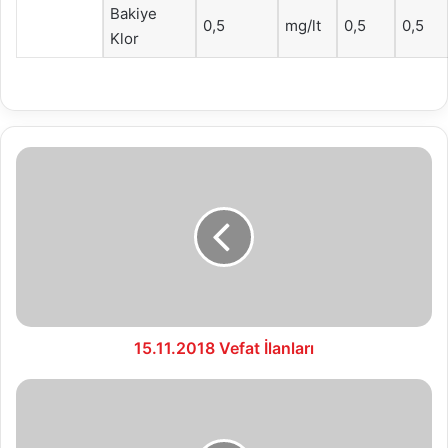
Bakiye
0,5
mg/lt
0,5
0,5
Klor
15.11.2018
Vefat
İlanları
15.11.2018 Vefat İlanları
16.11.2018
Vefat
İlanları