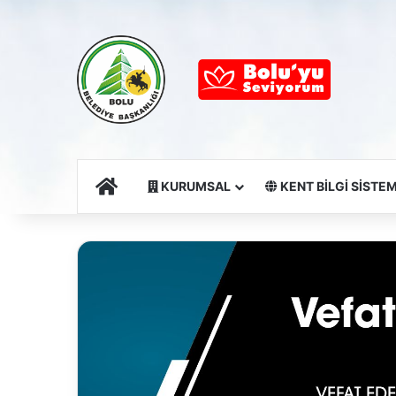
Ana Sayfa
KURUMSAL
KENT BİLGİ SİSTEM