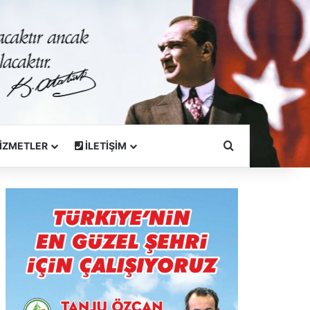
Arama Yapın
İZMETLER
İLETİŞİM