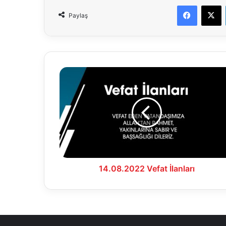
Faceboo
X
Paylaş
14.08.2022
Vefat
İlanları
14.08.2022 Vefat İlanları