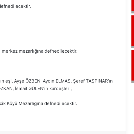
fnedilecektir.
merkez mezarlığına defnedilecektir.
ın eşi, Ayşe ÖZBEN, Aydın ELMAS, Şeref TAŞPINAR’ın
ZKAN, İsmail GÜLEN’in kardeşleri;
ik Köyü Mezarlığına defnedilecektir.