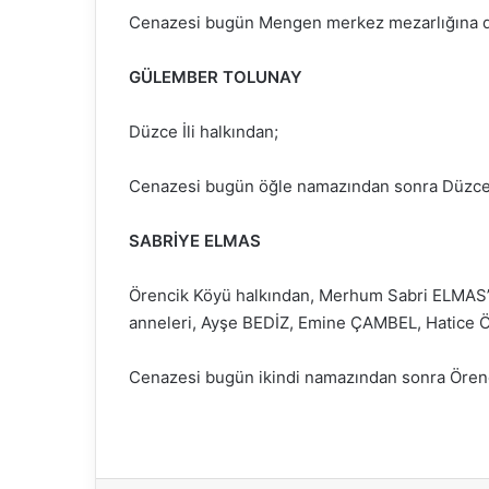
Cenazesi bugün Mengen merkez mezarlığına de
GÜLEMBER TOLUNAY
Düzce İli halkından;
Cenazesi bugün öğle namazından sonra Düzce 
SABRİYE ELMAS
Örencik Köyü halkından, Merhum Sabri ELMAS’
anneleri, Ayşe BEDİZ, Emine ÇAMBEL, Hatice Ö
Cenazesi bugün ikindi namazından sonra Örenc