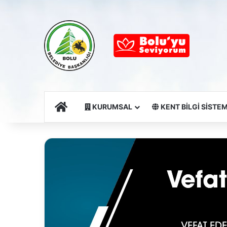
Ana Sayfa
KURUMSAL
KENT BİLGİ SİSTEM