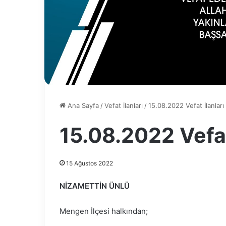
Ana Sayfa
/
Vefat İlanları
/
15.08.2022 Vefat İlanları
15.08.2022 Vefat
15 Ağustos 2022
NİZAMETTİN ÜNLÜ
Mengen İlçesi halkından;