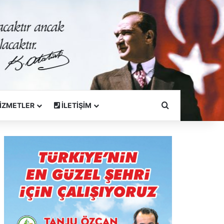
Arama Yapın
İZMETLER
İLETİŞİM