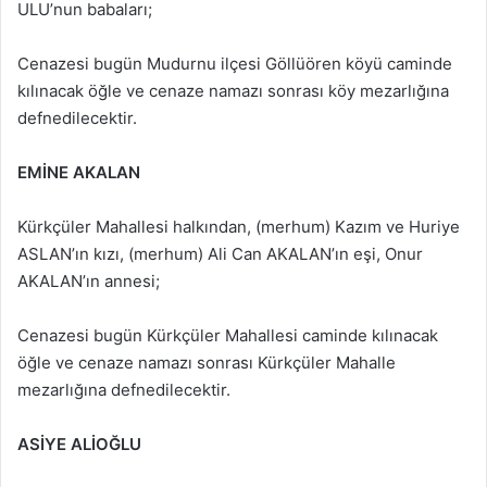
ULU’nun babaları;
Cenazesi bugün Mudurnu ilçesi Göllüören köyü caminde
kılınacak öğle ve cenaze namazı sonrası köy mezarlığına
defnedilecektir.
EMİNE AKALAN
Kürkçüler Mahallesi halkından, (merhum) Kazım ve Huriye
ASLAN’ın kızı, (merhum) Ali Can AKALAN’ın eşi, Onur
AKALAN’ın annesi;
Cenazesi bugün Kürkçüler Mahallesi caminde kılınacak
öğle ve cenaze namazı sonrası Kürkçüler Mahalle
mezarlığına defnedilecektir.
ASİYE ALİOĞLU