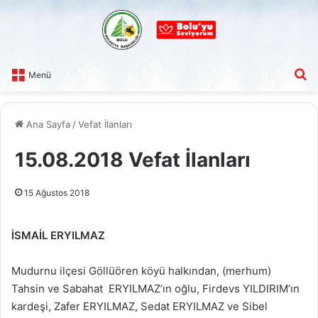
A
Menü
Ana Sayfa
/
Vefat İlanları
15.08.2018 Vefat İlanları
15 Ağustos 2018
İSMAİL ERYILMAZ
Mudurnu ilçesi Göllüören köyü halkından, (merhum)
Tahsin ve Sabahat ERYILMAZ’ın oğlu, Firdevs YILDIRIM’ın
kardeşi, Zafer ERYILMAZ, Sedat ERYILMAZ ve Sibel