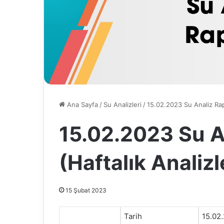
Ana Sayfa
/
Su Analizleri
/
15.02.2023 Su Analiz Rap
15.02.2023 Su A
(Haftalık Analizl
15 Şubat 2023
Tarih
15.02