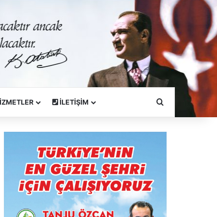
Arama Yapın
İZMETLER
İLETİŞİM