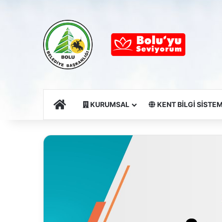
Ana Sayfa
KURUMSAL
KENT BİLGİ SİSTEM